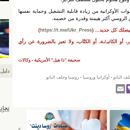
ات الأوكرانية من زيادة قابلية التشغيل وحماية نفسها
 الروسي أكثر هيمنة وقدرة من خصمه.
يصلك كل جديد...
(
https://t.me/Ukr_Press
)
 أو الكاتبـ/ـة، أو الكتّاب، ولا تعبر بالضرورة عن رأي
صحيفة "ذا هيل" الأمريكية - وكالات
دليل 
لف الناتو
-
أوكرانيا وروسيا
-
روسيا وحلف الناتو
E
Vi
m
b
ail
er