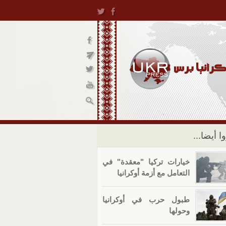
ا أيضا...
خيارات تركيا "معقدة" في
التعامل مع أزمة أوكرانيا
طبول حرب في أوكرانيا
وحولها