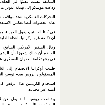
السابقة ليست عضوًا في الحلف
ودعت موسكو إلى تهدئة التوترات.
التحركات العسكرية تتخذ مواقف ته
هذه الخطوات أيضا تعكس الاستعد
في كلتا الحالتين، يقول الخبراء، 
أن تكلفة غزو أوكرانيا باهظة للغاية.
وقال السفير الأمريكي السابق، و
الواضح أن هناك شعورًا بأن الدعم 
في رفع تكلفة العدوان العسكري عل
طلبت أوكرانيا الانضمام إلى ال
المسؤولون الروس بعدم توسيع الن
استخدم الكرملين هذا الرفض كم
أمنية غير محددة.
المسئولون الأمريكيون من احتمال