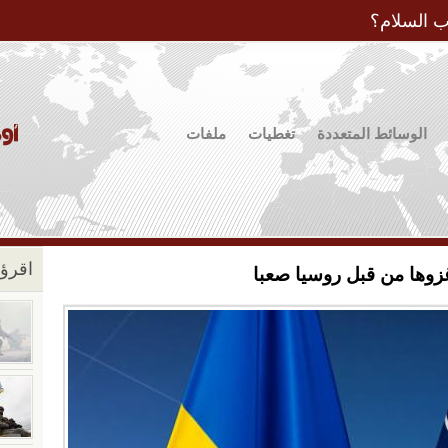
Jump to Navigation
ب السلام؟
الوسائط المتعددة
تغطيات
ملفات
اقرؤو
 غزوها من قبل روسيا صعبا