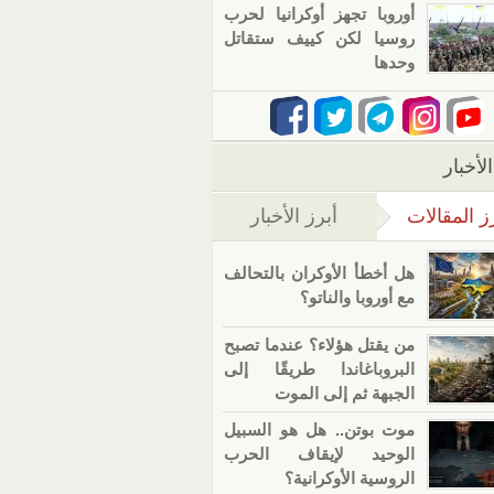
أوروبا تجهز أوكرانيا لحرب
روسيا لكن كييف ستقاتل
وحدها
لأخبار
ز المقالات
أبرز الأخبار
(علامة التبويب النشطة)
هل أخطأ الأوكران بالتحالف
مع أوروبا والناتو؟
من يقتل هؤلاء؟ عندما تصبح
البروباغاندا طريقًا إلى
الجبهة ثم إلى الموت
موت بوتن.. هل هو السبيل
الوحيد لإيقاف الحرب
الروسية الأوكرانية؟