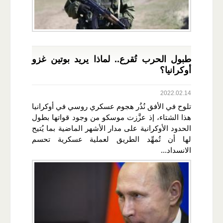
طبول الحرب تُقرع.. لماذا يريد بوتين غزو
أوكرانيا؟
2022.02.14
تلوح في الأفق نُذُر هجوم عسكري روسي في أوكرانيا
هذا الشتاء، إذ عزَّزت موسكو من وجود قواتها بطول
الحدود الأوكرانية على مدار الأشهر الماضية بما يُتيح
لها أن تُمهِّد الطريق لعملية عسكرية تحسم
الانسداد...