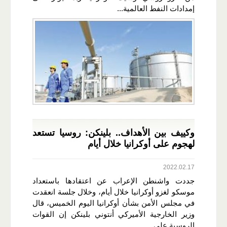
إمدادات النفط العالمية...
وكييف بين الأهداف.. بلينكن: روسيا تستعد
لهجوم على أوكرانيا خلال أيام
2022.02.17
جددت واشنطن الإعراب عن اعتقادها باستعداد
موسكو لغزو أوكرانيا خلال أيام، وخلال جلسة انعقدت
في مجلس الأمن بشأن أوكرانيا اليوم الخميس، قال
وزير الخارجية الأميركي أنتوني بلينكن إن القوات
الروسية على...