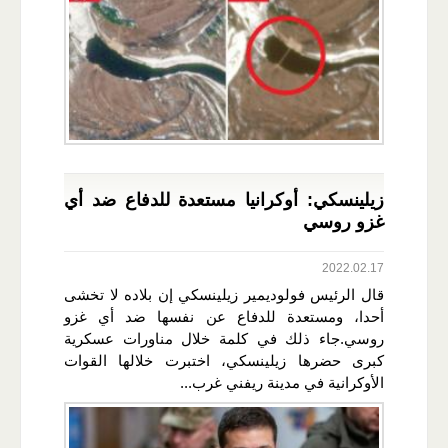
زيلينسكي: أوكرانيا مستعدة للدفاع ضد أي
غزو روسي
2022.02.17
قال الرئيس فولوديمير زيلينسكي إن بلاده لا تخشى
أحدا، ومستعدة للدفاع عن نفسها ضد أي غزو
روسي.جاء ذلك في كلمة خلال مناورات عسكرية
كبرى حضرها زيلينسكي، اختبرت خلالها القوات
الأوكرانية في مدينة ريفني غرب...