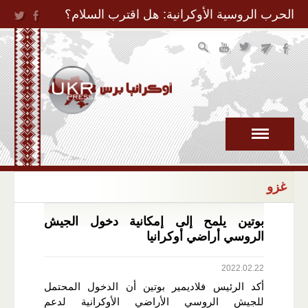
Jump to Navigation
الحرب الروسية الأوكرانية: هل اقترب السلام؟
غزو
بوتين يلمح إلى إمكانية دخول الجيش
الروسي أراضي أوكرانيا
2022.02.22
أكد الرئيس فلاديمير بوتين أن الدخول المحتمل
للجيش الروسي الأراضي الأوكرانية لدعم