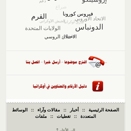
الصفحة الرئيسية
::
أخبار
::
مقالات وآراء
::
الوسائط
المتعددة
::
تغطيات
::
ملفات
إلى الأعلى