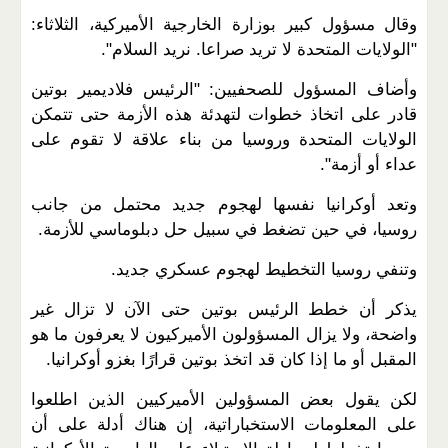
وقال مسؤول كبير بوزارة الخارجية الأميركية، الثلاثاء:
"الولايات المتحدة لا تريد صراعا. نريد السلام".
وأضاف المسؤول للصحفيين: "الرئيس فلاديمير بوتين
قادر على اتخاذ خطوات لتهدئة هذه الأزمة حتى تتمكن
الولايات المتحدة وروسيا من بناء علاقة لا تقوم على
عداء أو أزمة".
وتعد أوكرانيا نفسها لهجوم جديد محتمل من جانب
روسيا، في حين تضغط في سبيل حل دبلوماسي للأزمة.
وتنفي روسيا التخطيط لهجوم عسكري جديد.
يذكر أن خطط الرئيس بوتين حتى الآن لا تزال غير
واضحة، ولا يزال المسؤولون الأميركيون لا يعرفون ما هو
المقبل أو ما إذا كان قد اتخذ بوتين قرارًا بغزو أوكرانيا.
لكن يقول بعض المسؤولين الأميركيين الذين اطلعوا
على المعلومات الاستخباراتية، إن هناك أدلة على أن