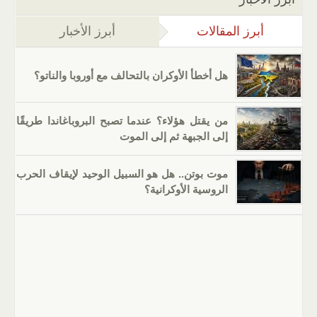
أبرز المقالات
(علامة التبويب النشطة)
أبرز الأخبار
هل أخطأ الأوكران بالتحالف مع أوروبا والناتو؟
من يقتل هؤلاء؟ عندما تصبح البروباغاندا طريقًا
إلى الجبهة ثم إلى الموت
موت بوتن.. هل هو السبيل الوحيد لإيقاف الحرب
الروسية الأوكرانية؟