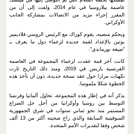
عاصمة بيلاروسيا في عام 2014، ولفت إلى أن من
المقرر إجراء مزيد من الاتصالات بمشاركة الجانب
الأوكراني.
وبحكم منصبه، يقوم كوزاك مع الرئيس الروسي فلاديمير
بوتين بالإعداد لقمة جديدة لزعماء دول ما يعرف بـ
"صيغة نورماندي".
كانت آخر قمة عقدت لزعماء المجموعة في العاصمة
الفرنسية باريس في 2019، ومنذ ذلك التاريخ ثارت
تكهنات مرارا حول عقد نسخة جديدة، دون أن تأخذ هذه
الخطوة شكلا ملموسا.
يذكر أنه في إطار هذه المجموعة، تحاول ألمانيا وفرنسا
التوسط بين روسيا وأوكرانيا من أجل حل الصراع
المستمر منذ نحو ثماني سنوات في شرق الجمهورية
السوفيتية السابقة والذي راح ضحيته أكثر من 13 ألف
شخص وفقا لتقديرات الأمم المتحدة.