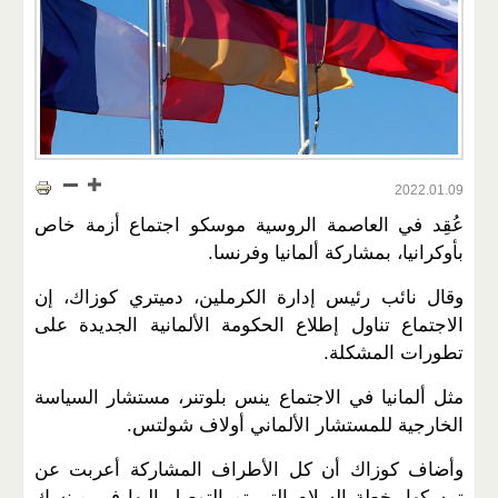
2022.01.09
عُقِد في العاصمة الروسية موسكو اجتماع أزمة خاص
بأوكرانيا، بمشاركة ألمانيا وفرنسا.
وقال نائب رئيس إدارة الكرملين، دميتري كوزاك، إن
الاجتماع تناول إطلاع الحكومة الألمانية الجديدة على
تطورات المشكلة.
مثل ألمانيا في الاجتماع ينس بلوتنر، مستشار السياسة
الخارجية للمستشار الألماني أولاف شولتس.
وأضاف كوزاك أن كل الأطراف المشاركة أعربت عن
تمسكها بخطة السلام التي تم التوصل إليها في مينسك