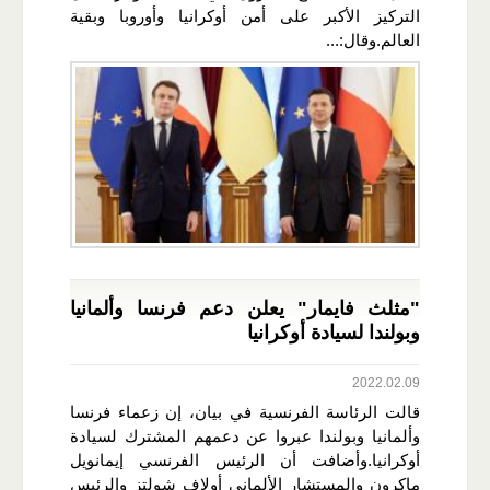
التركيز الأكبر على أمن أوكرانيا وأوروبا وبقية
العالم.وقال:...
"مثلث فايمار" يعلن دعم فرنسا وألمانيا
وبولندا لسيادة أوكرانيا
2022.02.09
قالت الرئاسة الفرنسية في بيان، إن زعماء فرنسا
وألمانيا وبولندا عبروا عن دعمهم المشترك لسيادة
أوكرانيا.وأضافت أن الرئيس الفرنسي إيمانويل
ماكرون والمستشار الألماني أولاف شولتز والرئيس