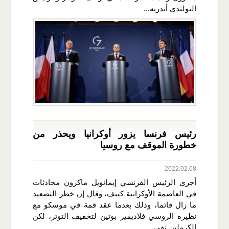
البولندي أندريه...
رئيس فرنسا يزور أوكرانيا ويحذر من
خطورة الموقف مع روسيا
2022.02.08
أجرى الرئيس الفرنسي إيمانويل ماكرون محادثات
في العاصمة الأوكرانية كييف، وقال إن خطر التصعيد
ما زال قائما، وذلك بعدما عقد قمة في موسكو مع
نظيره الروسي فلاديمير بوتين لتخفيف التوتر، لكن
الكرملين نفى...