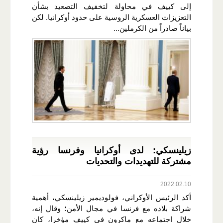
إلى كييف في محاولة لتخفيف التصعيد بشأن
التعزيزات العسكرية الروسية على حدود أوكرانيا. لكن
بياناً صادراً من الكرملين...
زيلينسكي: لدى أوكرانيا وفرنسا رؤية
مشتركة للتهديدات والتحديات
2022.02.10
أكد الرئيس الأوكراني، فولوديمير زيلينسكي، أهمية
شراكة بلاده مع فرنسا في مجال الأمن؛ وقال إنه،
خلال اجتماعه مع ماكرون في كييف مؤخرا، كان