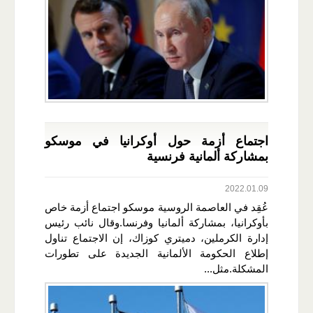
اجتماع أزمة حول أوكرانيا في موسكو
بمشاركة ألمانية فرنسية
2022.01.09
عُقِد في العاصمة الروسية موسكو اجتماع أزمة خاص
بأوكرانيا، بمشاركة ألمانيا وفرنسا.وقال نائب رئيس
إدارة الكرملين، دميتري كوزاك، إن الاجتماع تناول
إطلاع الحكومة الألمانية الجديدة على تطورات
المشكلة.مثل...