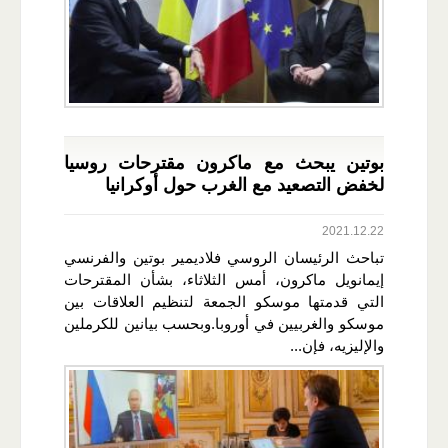
بوتين يبحث مع ماكرون مقترحات روسيا
لخفض التصعيد مع الغرب حول أوكرانيا
2021.12.22
تباحث الرئيسان الروسي فلاديمير بوتين والفرنسي
إيمانويل ماكرون، أمس الثلاثاء، بشأن المقترحات
التي قدمتها موسكو الجمعة لتنظيم العلاقات بين
موسكو والغربيين في أوروبا.وبحسب بيانين للكرملين
والإليزيه، فإن...