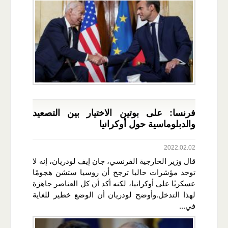
فرنسا: على بوتين الاختيار بين التصعيد
والدبلوماسية حول أوكرانيا
2022.02.02
قال وزير الخارجية الفرنسي، جان إيف لودريان، إنه لا
توجد مؤشرات حاليا ترجح أن روسيا ستشن هجومًا
عسكريًا على أوكرانيا، لكنه أكد أن كل العناصر جاهزة
لهذا التدخل.وأوضح لودريان أن الوضع خطير للغاية
في...