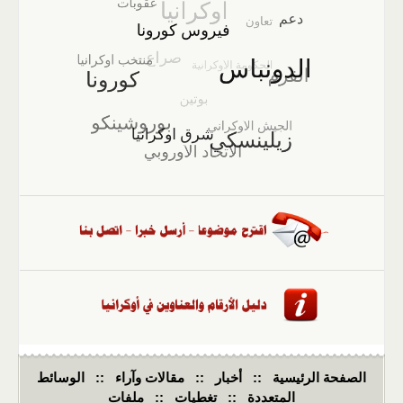
الصفحة الرئيسية
::
أخبار
::
مقالات وآراء
::
الوسائط
المتعددة
::
تغطيات
::
ملفات