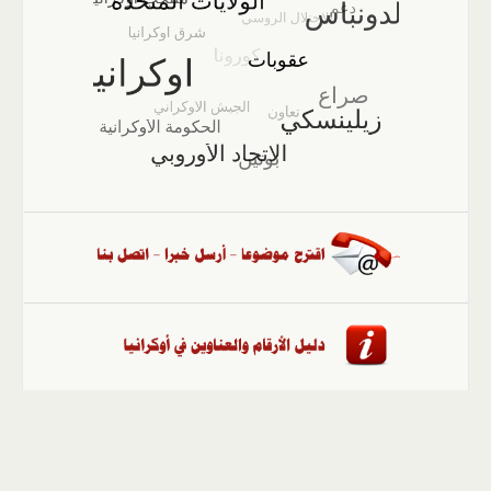
الصفحة الرئيسية
::
أخبار
::
مقالات وآراء
::
الوسائط
المتعددة
::
تغطيات
::
ملفات