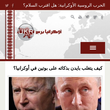
Jump to Navigation
الحرب الروسية الأوكرانية: هل اقترب السلام؟
كيف يتغلب بايدن بذكائه على بوتين في أوكرانيا؟