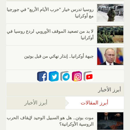
روسيا تدرس خيار "حرب الأيام الأربع" في جورجيا
مع أوكرانيا
لا بد من تصعيد الموقف الأوروبي لردع روسيا في
أوكرانيا
جبهة أوكرانيا.. إنذار نهائي من قبل بوتين
أبرز الأخبار
أبرز المقالات
(علامة التبويب النشطة)
أبرز الأخبار
موت بوتن.. هل هو السبيل الوحيد لإيقاف الحرب
الروسية الأوكرانية؟