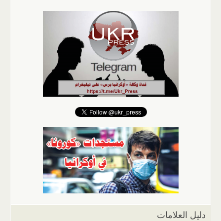
دليل العلامات