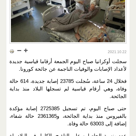
2021.10.22
سجلت أوكرانيا صباح اليوم الجمعة أرقاما قياسية جديدة
لأعداد الإصابات والوفيات الناجمة عن جائحة كورونا.
فخلال 24 ساعة، سُجلت 23785 إصابة جديدة، 614 حالة
وفاة، وهي أرقام قياسية لم تسجلها البلاد منذ بداية
الجائحة.
حتى صباح اليوم، تم تسجيل 2725385 إصابة مؤكدة
بالفيروس منذ بداية الجائحة، و2361365 حالة شفاء،
إضافة إلى 63003 حالة وفاة.
عدد ونسبة الحاصلين على التلقيح بالكامل في البلاد بلغ