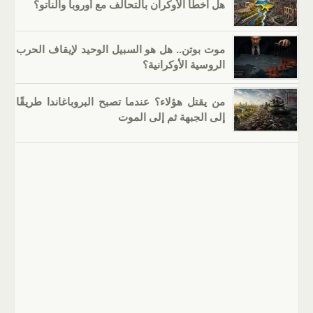
هل أخطأ الأوكران بالتحالف مع أوروبا والناتو؟
موت بوتن.. هل هو السبيل الوحيد لإيقاف الحرب
الروسية الأوكرانية؟
من يقتل هؤلاء؟ عندما تصبح البروباغاندا طريقًا
إلى الجبهة ثم إلى الموت