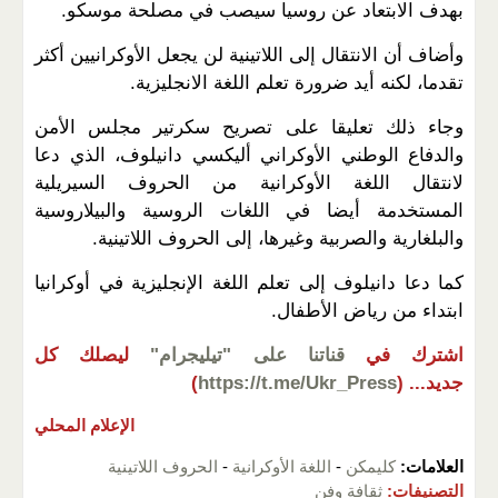
بهدف الابتعاد عن روسيا سيصب في مصلحة موسكو.
وأضاف أن الانتقال إلى اللاتينية لن يجعل الأوكرانيين أكثر
تقدما، لكنه أيد ضرورة تعلم اللغة الانجليزية.
وجاء ذلك تعليقا على تصريح سكرتير مجلس الأمن
والدفاع الوطني الأوكراني أليكسي دانيلوف، الذي دعا
لانتقال اللغة الأوكرانية من الحروف السيريلية
المستخدمة أيضا في اللغات الروسية والبيلاروسية
والبلغارية والصربية وغيرها، إلى الحروف اللاتينية.
كما دعا دانيلوف إلى تعلم اللغة الإنجليزية في أوكرانيا
ابتداء من رياض الأطفال.
اشترك في
قناتنا على "تيليجرام"
ليصلك كل
جديد...
(
https://t.me/Ukr_Press
)
الإعلام المحلي
العلامات:
كليمكن
-
اللغة الأوكرانية
-
الحروف اللاتينية
التصنيفات:
ثقافة وفن