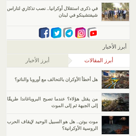
في ذكرى استقلال أوكرانيا.. نصب تذكاري لتاراس
شيفتشينكو في لبنان
أبرز الأخبار
أبرز المقالات
(علامة التبويب النشطة)
أبرز الأخبار
هل أخطأ الأوكران بالتحالف مع أوروبا والناتو؟
من يقتل هؤلاء؟ عندما تصبح البروباغاندا طريقًا
إلى الجبهة ثم إلى الموت
موت بوتن.. هل هو السبيل الوحيد لإيقاف الحرب
الروسية الأوكرانية؟