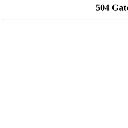
504 Gat