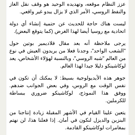
عزز النظام موقعه، وتهديده الوحيد هو وقف نقل الغاز
والنفط الروسي، الأمر الذي لا يزال يبدو غير واقعي.
ليست هناك حاجة للحديث عن حتمية إنشاء أي دولة
اتحادية مع روسيا أيضا لهذا الغرض (كما يتوقع البعض).
يرجى ملاحظة أنه بعد مقال فلاديمير بوتين حول
"الشعب الواحد"، وجدنا فعلا من يريدون العيش في نوع
من العالم "شبه الروسي"، وبالنسبة لهؤلاء الأشخاص، يعد
لوكاشينكو دليلا جيدا لهذا العالم.
جوهر هذه الأيديولوجية بسيط: لا يمكنك أن تكون في
نفس الوقت مع الروس، وفي بعض الجوانب ضدهم.
ووفق هذا النموذج، لوكاشينكو ضروري ببساطة
للكرملين.
يتعين علينا القيام في الأشهر المقبلة زيادة إنتاجنا من
البنزين والديزل لنكون في أمان. إذا فعلنا هذا، لن نهتم
بمغامرات لوكاشينكو القادمة.