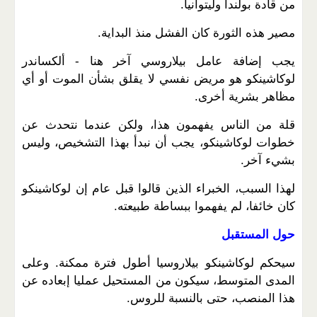
من قادة بولندا وليتوانيا.
مصير هذه الثورة كان الفشل منذ البداية.
يجب إضافة عامل بيلاروسي آخر هنا - ألكساندر
لوكاشينكو هو مريض نفسي لا يقلق بشأن الموت أو أي
مظاهر بشرية أخرى.
قلة من الناس يفهمون هذا، ولكن عندما نتحدث عن
خطوات لوكاشينكو، يجب أن نبدأ بهذا التشخيص، وليس
بشيء آخر.
لهذا السبب، الخبراء الذين قالوا قبل عام إن لوكاشينكو
كان خائفا، لم يفهموا ببساطة طبيعته.
حول المستقبل
سيحكم لوكاشينكو بيلاروسيا أطول فترة ممكنة. وعلى
المدى المتوسط​​، سيكون من المستحيل عمليا إبعاده عن
هذا المنصب، حتى بالنسبة للروس.