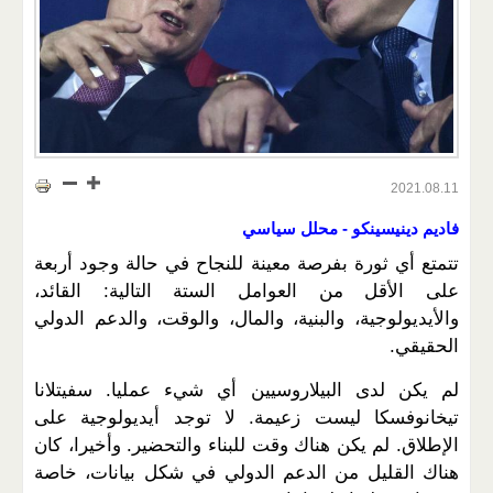
2021.08.11
فاديم دينيسينكو - محلل سياسي
تتمتع أي ثورة بفرصة معينة للنجاح في حالة وجود أربعة
على الأقل من العوامل الستة التالية: القائد،
والأيديولوجية، والبنية، والمال، والوقت، والدعم الدولي
الحقيقي.
لم يكن لدى البيلاروسيين أي شيء عمليا. سفيتلانا
تيخانوفسكا ليست زعيمة. لا توجد أيديولوجية على
الإطلاق. لم يكن هناك وقت للبناء والتحضير. وأخيرا، كان
هناك القليل من الدعم الدولي في شكل بيانات، خاصة