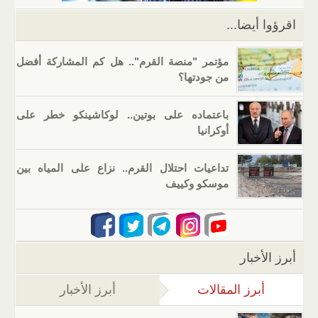
k
اقرؤوا أيضا...
مؤتمر "منصة القرم".. هل كم المشاركة أفضل
من جودتها؟
باعتماده على بوتين.. لوكاشينكو خطر على
أوكرانيا
تداعيات احتلال القرم.. نزاع على المياه بين
موسكو وكييف
أبرز الأخبار
أبرز المقالات
(علامة التبويب النشطة)
أبرز الأخبار