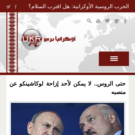
Jump to Navigation
الحرب الروسية الأوكرانية: هل اقترب السلام؟
حتى الروس.. لا يمكن لأحد إزاحة لوكاشينكو عن
منصبه