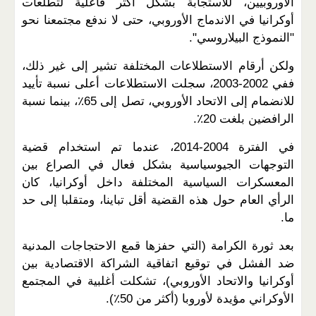
الأوروبيين، للاستجابة بشكل أكثر فاعلية لتطلعات
أوكرانيا في الاندماج الأوروبي، حتى لا ندفع مجتمعنا نحو
"النموذج البيلاروسي".
ولكن أرقام الاستطلاعات المختلفة تشير إلى غير ذلك،
ففي 2002-2003، سجلت الاستطلاعات أعلى نسبة تأييد
للانضمام إلى الاتحاد الأوروبي، تصل إلى 65٪، بينما نسبة
الرافضين بلغت 20٪.
في الفترة 2004-2014، عندما تم استخدام قضية
التوجهات الجيوسياسية بشكل فعال في الصراع بين
المعسكرات السياسية المختلفة داخل أوكرانيا، كان
الرأي العام حول هذه القضية أقل تباينا، ومتقلبا إلى حد
ما.
بعد ثورة الكرامة (التي حفزها قمع الاحتجاجات المدنية
ضد الفشل في توقيع اتفاقية الشراكة الاقتصادية بين
أوكرانيا والاتحاد الأوروبي)، تشكلت أغلبية في المجتمع
الأوكراني مؤيدة لأوروبا (أكثر من 50٪).