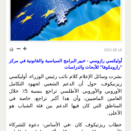
2021.06.16
أوليكسي رازومني - خبير البرامج السياسية والقانونية في مركز
"رازومكوفا" للأبحاث والدراسات
نشرت وسائل الإعلام كلام نائب رئيس الوزراء، أوليكسي
ريزنيكوف، حول أن الدعم الشعبي لجهود التكامل
الأوروبي والأوروبي الأطلسي تراجع بنسبة 5٪ خلال
العامين الماضيين، وأن هذا أكبر تراجع، خاصة في
المناطق التي كان فيها الدعم بين فئة الشباب هو
الأعلى.
خطاب ريزنيكوف كان -في الأساس- دعوة للشركاء