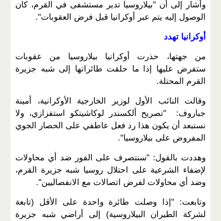
وأشار إلى أن "بيلاروسيا تدير مستشفى في القرم، كان
الوصول إليه يتم عبر أوكرانيا قبل فرض العقوبات".
أوكرانيا تهدد
من جهتها، حذرت أوكرانيا بيلاروسيا من عقوبات
ستفرض عليها إذا ما حلقت طائراتها إلى شبه جزيرة
القرم المحتلة.
وقالت النائب الأول لوزير الخارجية الأوكرانية، أمينة
جباروف: "تصريح ألكسندر لوكاشينكو استفزازي، ولا
نستبعد أن يكون هذا رد فعل عاطفي على الحصار الجوي
المفروض على بيلاروسيا".
وهددت بالقول: "سنتصرف على الفور ضد أي محاولات
لإضفاء الشرعية على احتلال روسيا شبه جزيرة القرم،
وضد أي محاولات لفرض اتصالات مع الانفصاليين".
وتابعت: "إذا وصلت طائرة واحدة على الأقل (تابعة
لشركة الطيران البيلاروسية) إلى أراضي شبه جزيرة