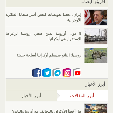
اقرؤوا أيضا...
إيران: دفعنا تعويضات لبعض أسر ضحايا الطائرة
الأوكرانية
9 دول أوروبية تدين سعي روسيا لزعزعة
الاستقرار في أوكرانيا
روسيا: الناتو سيسلم أوكرانيا أسلحة حديثة
أبرز الأخبار
أبرز المقالات
(علامة التبويب النشطة)
أبرز الأخبار
هل أخطأ الأوكران بالتحالف مع أوروبا والناتو؟