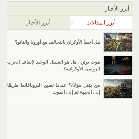
أبرز الأخبار
أبرز المقالات
(علامة التبويب النشطة)
أبرز الأخبار
هل أخطأ الأوكران بالتحالف مع أوروبا والناتو؟
موت بوتن.. هل هو السبيل الوحيد لإيقاف الحرب
الروسية الأوكرانية؟
من يقتل هؤلاء؟ عندما تصبح البروباغاندا طريقًا
إلى الجبهة ثم إلى الموت