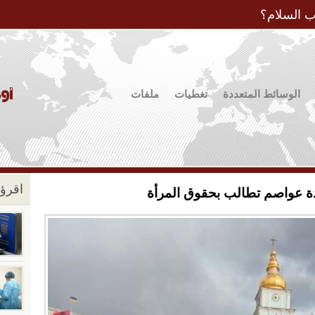
Jump to Navigation
ب السلام؟
الوسائط المتعددة
تغطيات
ملفات
اقرؤو
ة عواصم تطالب بحقوق المرأة