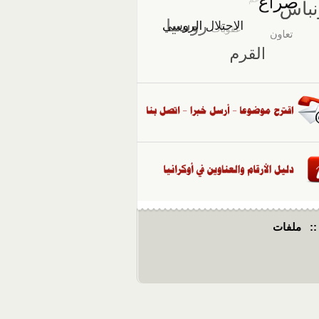
::
ملفات