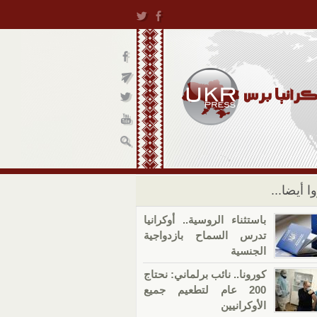
ا أيضا...
باستثناء الروسية.. أوكرانيا
تدرس السماح بازدواجية
الجنسية
كورونا.. نائب برلماني: نحتاج
200 عام لتطعيم جميع
الأوكرانيين