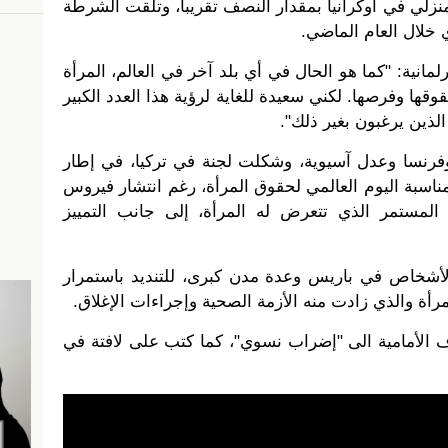
منزلي في أوكرانيا بمقدار النصف تقريبا، وتلقت الشرطة
نية: "كما هو الحال في أي بلد آخر في العالم، المرأة
قها وفرصها. لكني سعيدة للغاية لرؤية هذا العدد الكبير
لذين يرغبون بغير ذلك".
فرنسا وعدل آسيوية، وشكلت لجنة في تركيا، في إطار
ناسبة اليوم العالمي لحقوق المرأة، رغم انتشار فيروس
 المستمر الذي تتعرض له المرأة، إلى جانب التمييز
شخاص في باريس وعدة مدن كبرى، للتنديد باستمرار
مرأة والذي زادت منه الأزمة الصحية وإجراءات الإغلاق.
 الأمامية الى "إضراب نسوي"، كما كتب على لافتة في