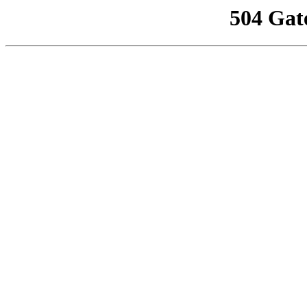
504 Gat