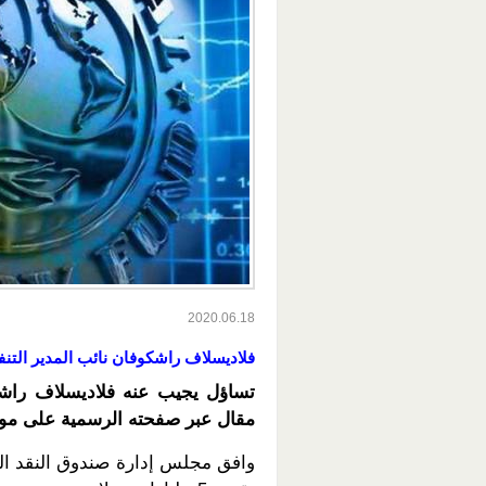
2020.06.18
فلاديسلاف راشكوفان نائب المدير التنف
تساؤل يجيب عنه فلاديسلاف راشكو
مقال عبر صفحته الرسمية على موقع