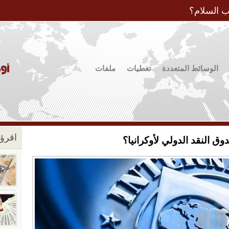
Jump to Navigation
ب السلام؟
الوسائط المتعددة
تغطيات
ملفات
اقرؤو
وق النقد الدولي لأوكرانيا؟