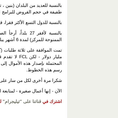
بالنسبة للعديد من البلدان (بنين ، 
طفيفة في حجم القروض للبرامج الحا
بالنسبة للدول التسع الأكثر فقرا، ق
بالنسبة لأفقر 27 
الممنوحة للمركز) لمدة 6 أشهر يبلغ مجموعها 0.2 مليار دولار.
مليار دولار -
المحتملة بإصدار هذه الأموال إلى ا
رسم هذه الخطوط.
شكرا مرة أخرى لكل من سار على 
الآن - إنها أعمال صغيرة - لمتابعة ا
اشترك في
قناتنا على "تيليجرام"
ل