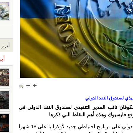
أبرز ا
أبر
يذي لصندوق النقد الدولي
فان نائب المدير التنفيذي لصندوق النقد الدولي في
 فايسبوك وهذه أهم النقاط التي ذكرها:
وافق مجلس إدارة صندوق النقد الدولي على برنامج احتياطي جديد لأوكرانيا على 18 شهرا