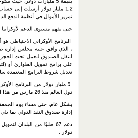
بقيمة 5 مليارات دولار، حيث 
1.2 مليار دولار أرسلت إلى حسا
تمرير الأموال في أنظمة الدفع الدو
حتى نفهم مستوى الدعم لأوكرانيا 
البرنامج الأوكراني الاحتياطي هو أو
على برامج تمويل الطوارئ أو (لتوف
تعديل شروط البرامج المعتمدة ساب
5 مليار دولار من البرنامج الأ
دول العالم منذ 26 مارس من هذا العام (باستثناء 3 قرارات بشأن خطوط FCL).
إدارة صندوق النقد الدولي بما يلي:
دولار .