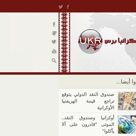
ا أيضا...
صندوق النقد الدولي يتوقع
تراجع قيمة الهريفنيا
الأوكرانية
أوكرانيا وصندوق النقد..
الموتى "قادرون على ألا
يأكلوا"