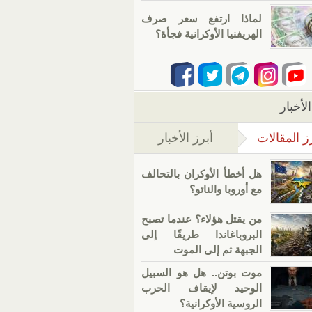
لماذا ارتفع سعر صرف
الهريفنيا الأوكرانية فجأة؟
لأخبار
ز المقالات
أبرز الأخبار
(علامة التبويب النشطة)
هل أخطأ الأوكران بالتحالف
مع أوروبا والناتو؟
من يقتل هؤلاء؟ عندما تصبح
البروباغاندا طريقًا إلى
الجبهة ثم إلى الموت
موت بوتن.. هل هو السبيل
الوحيد لإيقاف الحرب
الروسية الأوكرانية؟