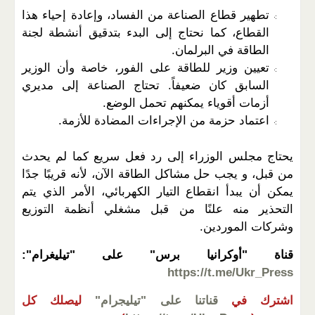
تطهير قطاع الصناعة من الفساد، وإعادة إحياء هذا
القطاع، كما نحتاج إلى البدء بتدقيق أنشطة لجنة
الطاقة في البرلمان.
تعيين وزير للطاقة على الفور، خاصة وأن الوزير
السابق كان ضعيفاً. تحتاج الصناعة إلى مديري
أزمات أقوياء يمكنهم تحمل الوضع.
اعتماد حزمة من الإجراءات المضادة للأزمة.
يحتاج مجلس الوزراء إلى رد فعل سريع كما لم يحدث
من قبل، و يجب حل مشاكل الطاقة الآن، لأنه قريبًا جدًا
يمكن أن يبدأ انقطاع التيار الكهربائي، الأمر الذي يتم
التحذير منه علنًا من قبل مشغلي أنظمة التوزيع
وشركات الموردين.
قناة "أوكرانيا برس" على "تيليغرام":
https://t.me/Ukr_Press
اشترك في
قناتنا على "تيليجرام"
ليصلك كل