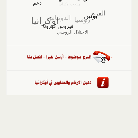
الصفحة الرئيسية
::
أخبار
::
مقالات وآراء
::
الوسائط
المتعددة
::
تغطيات
::
ملفات
إلى الأعلى