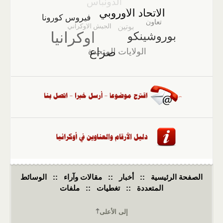
الصفحة الرئيسية
::
أخبار
::
مقالات وآراء
::
الوسائط
المتعددة
::
تغطيات
::
ملفات
إلى الأعلى