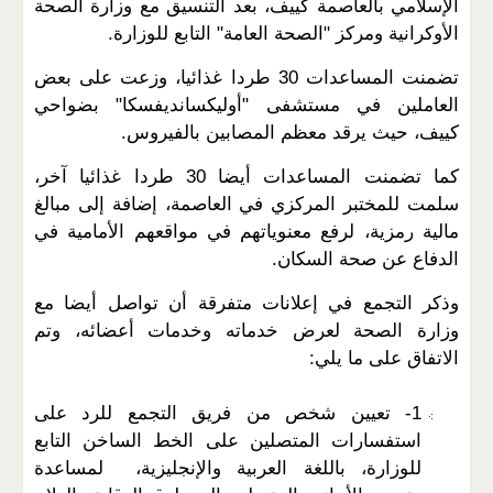
الإسلامي بالعاصمة كييف، بعد التنسيق مع وزارة الصحة
الأوكرانية ومركز "الصحة العامة" التابع للوزارة.
تضمنت المساعدات 30 طردا غذائيا، وزعت على بعض
العاملين في مستشفى "أوليكسانديفسكا" بضواحي
كييف، حيث يرقد معظم المصابين بالفيروس.
كما تضمنت المساعدات أيضا 30 طردا غذائيا آخر،
سلمت للمختبر المركزي في العاصمة، إضافة إلى مبالغ
مالية رمزية، لرفع معنوياتهم في مواقعهم الأمامية في
الدفاع عن صحة السكان.
وذكر التجمع في إعلانات متفرقة أن تواصل أيضا مع
وزارة الصحة لعرض خدماته وخدمات أعضائه، وتم
الاتفاق على ما يلي:
1- تعيين شخص من فريق التجمع للرد على
استفسارات المتصلين على الخط الساخن التابع
للوزارة، باللغة العربية والإنجليزية، لمساعدة