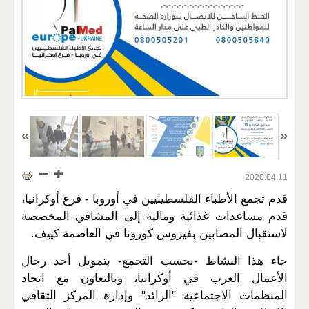
2020.04.11
قدم تجمع الأطباء الفلسطينيين في أوروبا - فرع أوكرانيا،
قدم مساعدات غذائية ومالية إلى المشافي المخصصة
لاستقبال المصابين بفيروس كورونا في العاصمة كييف.
جاء هذا النشاط -بحسب التجمع- بتمويل أحد رجال
الأعمال العرب في أوكرانيا، وبالتعاون مع اتحاد
المنظمات الاجتماعية "الرائد" وإدارة المركز الثقافي