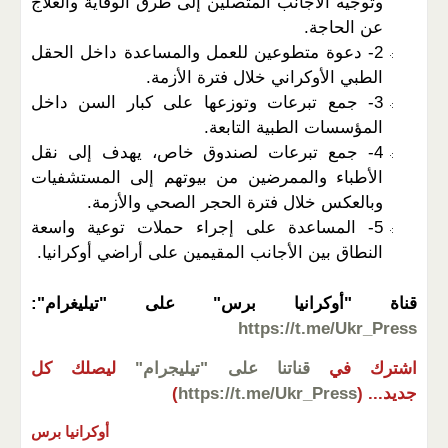
وتوجيه الأجانب المتصلين إلى طرق الوقاية والعلاج
عن الحاجة.
2- دعوة متطوعين للعمل والمساعدة داخل الحقل
الطبي الأوكراني خلال فترة الأزمة.
3- جمع تبرعات وتوزعها على كبار السن داخل
المؤسسات الطبية التابعة.
4- جمع تبرعات لصندوق خاص، يهدف إلى نقل
الأطباء والممرضين من بيوتهم إلى المستشفيات
وبالعكس خلال فترة الحجر الصحي والأزمة.
5- المساعدة على إجراء حملات توعية واسعة
النطاق بين الأجانب المقيمين على أراضي أوكرانيا.
قناة "أوكرانيا برس" على "تيليغرام":
https://t.me/Ukr_Press
اشترك في
قناتنا على "تيليجرام"
ليصلك كل
جديد...
(
https://t.me/Ukr_Press
)
أوكرانيا برس