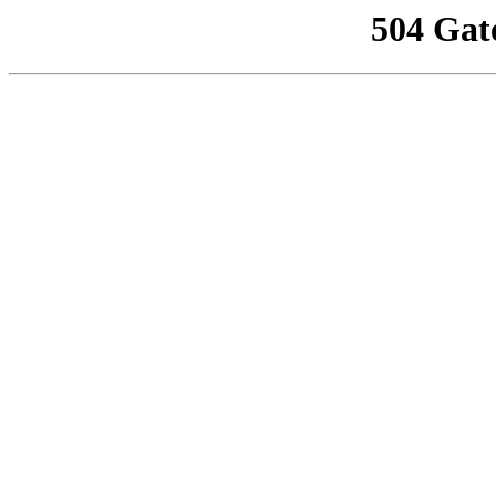
504 Gat