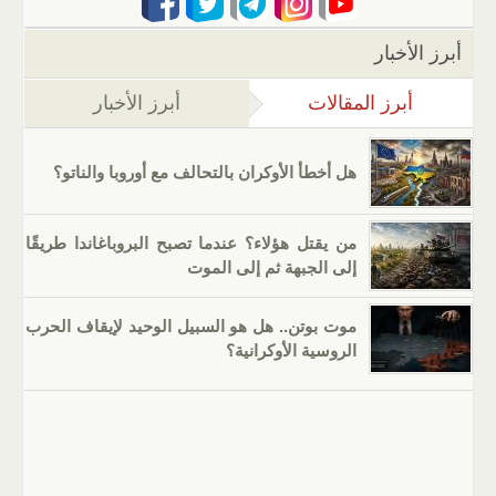
أبرز الأخبار
أبرز المقالات
(علامة التبويب النشطة)
أبرز الأخبار
هل أخطأ الأوكران بالتحالف مع أوروبا والناتو؟
من يقتل هؤلاء؟ عندما تصبح البروباغاندا طريقًا
إلى الجبهة ثم إلى الموت
موت بوتن.. هل هو السبيل الوحيد لإيقاف الحرب
الروسية الأوكرانية؟