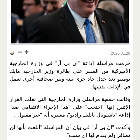
2020.01.28
حرمت مراسلة إذاعة "ان بي آر" في وزارة الخارجية
الأميركية من السفر على طائرة وزير الخارجية مايك
بومبيو بعد جدل حاد جرى بينه وبين صحافية أخرى تعمل
في الإذاعة نفسها.
وقالت جمعية مراسلي وزارة الخارجية التي نقلت القرار
الإثنين إنها "احتجت" على "هذا الإجراء الانتقامي ضد"
إذاعة "ناشيونال بابليك راديو"، معتبرة أنه "غير مقبول".
وأكدت "ان بي آر" في بيان أن المراسلة "أبلغت بأنها لن
تسافر ولم يقدم لها اي سبب".