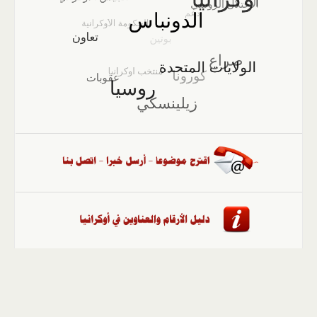
الصفحة الرئيسية
::
أخبار
::
مقالات وآراء
::
الوسائط
المتعددة
::
تغطيات
::
ملفات