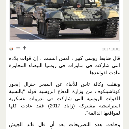
2017.10.01
قال ضابط روسى كبير ، امس السبت ، إن قوات بلاده
التى شاركت فى مناورات فى روسيا البيضاء المجاورة
عادت لقواعدها.
ونقلت وكالة تاس للأنباء عن الميجر جنرال إيجور
كوناشينكوف من وزارة الدفاع الروسية قوله "بالنسبة
للقوات الروسية التى شاركت فى تدريبات عسكرية
استراتيجية مشتركة (زاباد 2017) فقد عادت كلها
لمواقعها الدائمة".
وجاءت هذه التصريحات بعد أن قال قائد الجيش