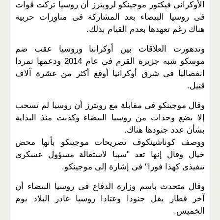
الأوكرانى فيكتور موجينكو لرويترز أن روسيا تركت قوات
فى روسيا البيضاء بعد المشاركة فى مناورات حربية
هناك رغم تعهدها بعدم القيام بذلك.
وتدهورت العلاقات بين أوكرانيا وروسيا عقب ضم
موسكو شبه جزيرة القرم فى عام 2014 ودعمها تمردا
انفصاليا فى شرق أوكرانيا أوقع أكثر من عشرة آلاف
قتيل.
وقال موجينكو فى مقابلة مع رويترز أن روسيا لم تسحب
إلا بضع وحدات من روسيا البيضاء وكذبت منذ البداية
بشأن عدد جنودها هناك.
ووصف كوناشينكوف تصريحات موجينكو بأنها محض
خيال وقال إنها تعد "سببا لاستقالة مسؤول عسكرى
تنفيذى كهذا فورا" فى إشارة إلى موجينكو.
وقال متحدث باسم وزارة الدفاع فى روسيا البيضاء أن
آخر قطار يقل جنودا وعتادا روسيا غادر البلاد يوم
الخميس.