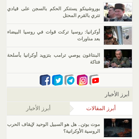
بوروشينكو يستنكر الحكم بالسجن على قيادي
تتري بالقرم المحتل
أوكرانيا: روسيا تركت قوات في روسيا البيضاء
بعد مناورات
البنتاغون يوصي ترامب بتزويد أوكرانيا بأسلحة
فتاكة
أبرز الأخبار
أبرز المقالات
(علامة التبويب النشطة)
أبرز الأخبار
موت بوتن.. هل هو السبيل الوحيد لإيقاف الحرب
الروسية الأوكرانية؟