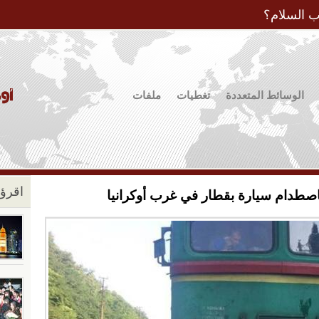
Jump to Navigation
ب السلام؟
الوسائط المتعددة
تغطيات
ملفات
اقرؤو