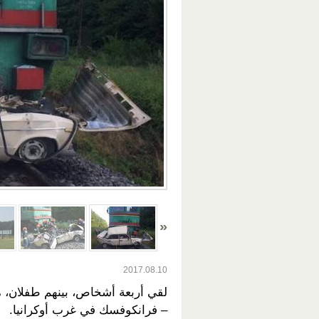
2017.08.10
لقي أربعة أشخاص، بينهم طفلان، 
– فرانكوفسك في غرب أوكرانيا.