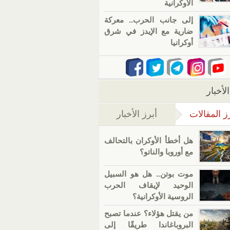
الأوكرانية
إلى جانب الحرب.. معركة
ضارية مع الإيدز في شرق
أوكرانيا
لأخبار
ز المقالات
أبرز الأخبار
(علامة التبويب النشطة)
هل أخطأ الأوكران بالتحالف
مع أوروبا والناتو؟
موت بوتن.. هل هو السبيل
الوحيد لإيقاف الحرب
الروسية الأوكرانية؟
من يقتل هؤلاء؟ عندما تصبح
البروباغاندا طريقًا إلى