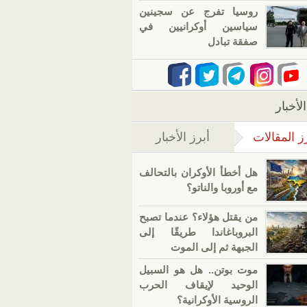
روسيا تفرج عن سجينين
سياسين أوكرانيين في
صفقة تبادل
لأخبار
ز المقالات
أبرز الأخبار
(علامة التبويب النشطة)
هل أخطأ الأوكران بالتحالف
مع أوروبا والناتو؟
من يقتل هؤلاء؟ عندما تصبح
البروباغاندا طريقًا إلى
الجبهة ثم إلى الموت
موت بوتن.. هل هو السبيل
الوحيد لإيقاف الحرب
الروسية الأوكرانية؟