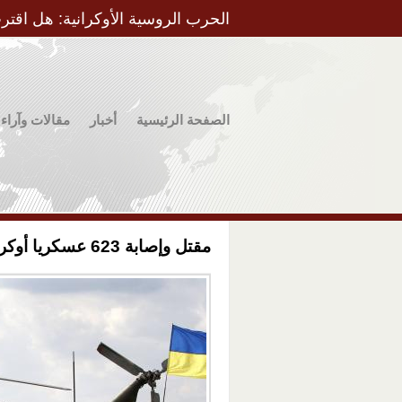
الحرب الروسية الأوكرانية: هل اقتر
الصفحة الرئيسية
أخبار
مقالات وآراء
مقتل وإصابة 623 عسكريا أوكرانيا في الدونباس منذ بداية العام