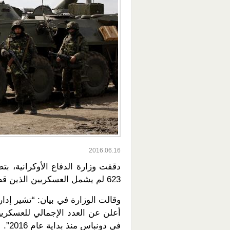
2016.06.16
دققت وزارة الدفاع الأوكرانية، بت
623 لم يشمل العسكريين الذين قضوا فحسب، بل الجرحى أيضا.
وقالت الوزارة في بيان: “تشير إدار
في دونباس منذ بداية عام 2016”.