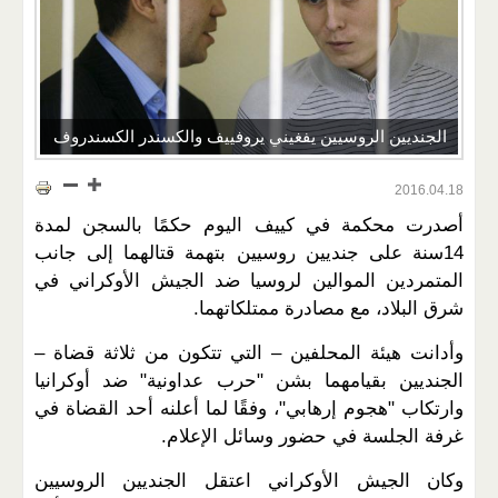
الجنديين الروسيين يفغيني يروفييف والكسندر الكسندروف
2016.04.18
أصدرت محكمة في كييف اليوم حكمًا بالسجن لمدة
14سنة على جنديين روسيين بتهمة قتالهما إلى جانب
المتمردين الموالين لروسيا ضد الجيش الأوكراني في
شرق البلاد، مع مصادرة ممتلكاتهما.
وأدانت هيئة المحلفين – التي تتكون من ثلاثة قضاة –
الجنديين بقيامهما بشن "حرب عداونية" ضد أوكرانيا
وارتكاب "هجوم إرهابي"، وفقًا لما أعلنه أحد القضاة في
غرفة الجلسة في حضور وسائل الإعلام.
وكان الجيش الأوكراني اعتقل الجنديين الروسيين