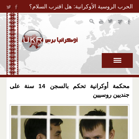
Jump to Navigation
الحرب الروسية الأوكرانية: هل اقترب السلام؟
محكمة أوكرانية تحكم بالسجن 14 سنة على
جنديين روسيين