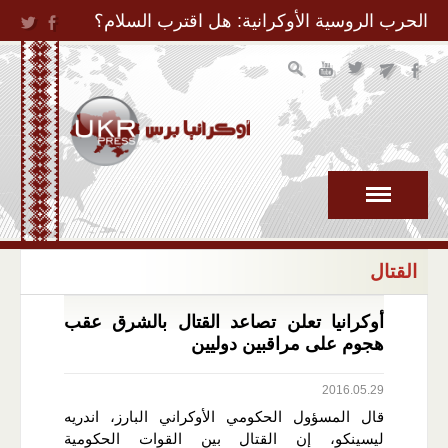
Jump to Navigation
الحرب الروسية الأوكرانية: هل اقترب السلام؟
القتال
أوكرانيا تعلن تصاعد القتال بالشرق عقب
هجوم على مراقبين دوليين
2016.05.29
قال المسؤول الحكومي الأوكراني البارز، اندريه
ليسينكو، إن القتال بين القوات الحكومية