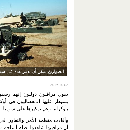
الصواريخ يمكن أن تدمر عدة كتل سكن
2015.10.02
يقول مراقبون دوليون إنهم رصدو
يسيطر عليها الانفصاليون في أوكر
بأوكرانيا رغم تركيزها على سوريا.
وأفادت منظمة الأمن والتعاون في 
أن مراقبيها شاهدوا نظام أسلحة متنقل من طراز ت