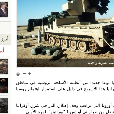
أبرز ا
أبر
ية بضربة واحدة
ا نوعا جديدا من أنظمة الأسلحة الروسية في مناطق
انيا هذا الأسبوع في دليل على استمرار اهتمام روسيا
أوروبا التي تراقب وقف إطلاق النار في شرق أوكرانيا
ي.أو.إس-1 "بوراتينو" للمرة الأولى.