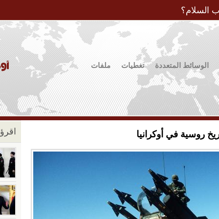
Jump to Navigation
ب السلام؟
الوسائط المتعددة
تغطيات
ملفات
اقرؤو
يخ روسية في أوكرانيا