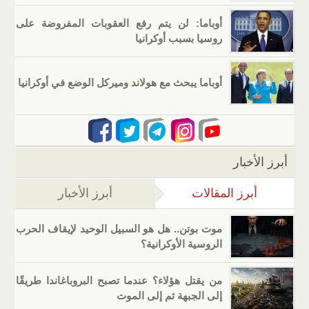
أوباما: لن يتم رفع العقوبات المفروضة على
روسيا بسبب أوكرانيا
أوباما يبحث مع هولاند وميركل الوضع في أوكرانيا
أبرز الأخبار
أبرز المقالات
(علامة التبويب النشطة)
أبرز الأخبار
موت بوتن.. هل هو السبيل الوحيد لإيقاف الحرب
الروسية الأوكرانية؟
من يقتل هؤلاء؟ عندما تصبح البروباغاندا طريقًا
إلى الجبهة ثم إلى الموت