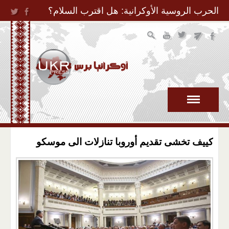
Jump to Navigation
الحرب الروسية الأوكرانية: هل اقترب السلام؟
كييف تخشى تقديم أوروبا تنازلات الى موسكو