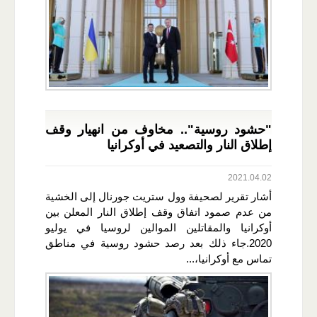
"حشود روسية".. مخاوف من انهيار وقف
إطلاق النار والتصعيد في أوكرانيا
2021.04.02
أشار تقرير لصحيفة وول ستريت جورنال إلى الخشية
من عدم صمود اتفاق وقف إطلاق النار المعلن بين
أوكرانيا والمقاتلين الموالين لروسيا في يوليو
2020.جاء ذلك بعد رصد حشود روسية في مناطق
تماس مع أوكرانيا،...