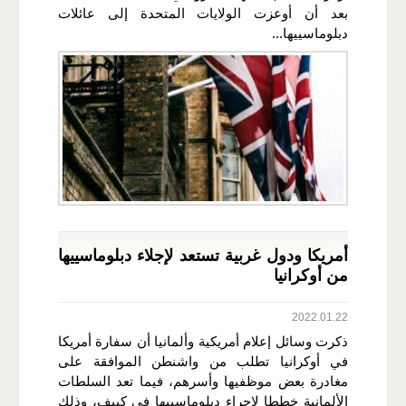
بعد أن أوعزت الولايات المتحدة إلى عائلات
دبلوماسييها...
أمريكا ودول غربية تستعد لإجلاء دبلوماسييها
من أوكرانيا
2022.01.22
ذكرت وسائل إعلام أمريكية وألمانيا أن سفارة أمريكا
في أوكرانيا تطلب من واشنطن الموافقة على
مغادرة بعض موظفيها وأسرهم، فيما تعد السلطات
الألمانية خططا لإجراء دبلوماسييها في كييف، وذلك