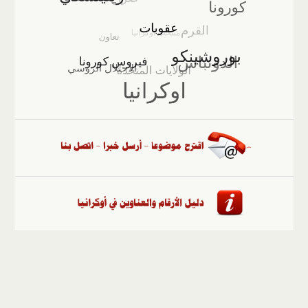
الصفحة الرئيسية
::
أخبار
::
مقالات وآراء
::
الوسائط
المتعددة
::
تغطيات
::
ملفات
إلى الأعلى