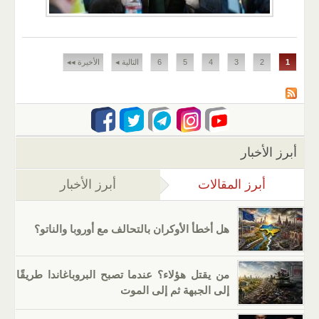
الصفحات
1
2
3
4
5
6
التالية ◂
الأخيرة ◂◂
أبرز الأخبار
أبرز المقالات
(علامة التبويب النشطة)
أبرز الأخبار
هل أخطأ الأوكران بالتحالف مع أوروبا والناتو؟
من يقتل هؤلاء؟ عندما تصبح البروباغاندا طريقًا
إلى الجبهة ثم إلى الموت