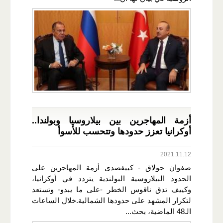
أزمة المهاجرين بين بيلاروسيا وبولندا..
أوكرانيا تعزز حدودها وتتحسب للأسوأ
2021.11.12
صفوان جولاق - كييفصدى أزمة المهاجرين على
الحدود البيلاروسية البولندية يتردد في أوكرانيا،
وكييف تدق ناقوس الخطر -على ما يبدو- وتستعد
لتكرار المشهد على حدودها الشمالية.خلال الساعات
الـ48 الماضية، بحث...