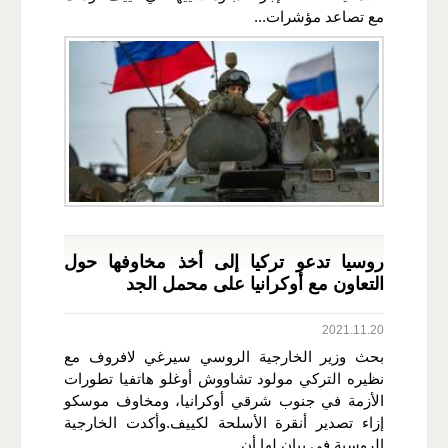
مع تصاعد مؤشرات...
روسيا تدعو تركيا إلى أخذ مخاوفها حول
التعاون مع أوكرانيا على محمل الجد
2021.11.20
بحث وزير الخارجية الروسي سيرغي لافروف مع
نظيره التركي مولود تشاووش أوغلو هاتفيا تطورات
الأزمة في جنوب شرقي أوكرانيا، ومخاوف موسكو
إزاء تصدير أنقرة الأسلحة لكييف.وأكدت الخارجية
الروسية في بيان لها أن...