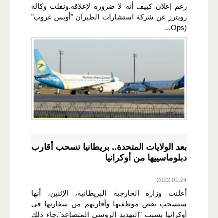
رغم إعلان كييف أنه لا ضرورة لإغلاقه.ونقلت وكالة
رويترز عن شركة استشارات الطيران "أوبس غروب"
(Ops...
بعد الولايات المتحدة.. بريطانيا تسحب أقارب
دبلوماسييها من أوكرانيا
2022.01.24
أعلنت وزارة الخارجية البريطانية، الإثنين، أنها
ستسحب بعض موظفيها وأقاربهم من سفارتها في
أوكرانيا بسبب "التهديد الروسي المتصاعد".جاء ذلك