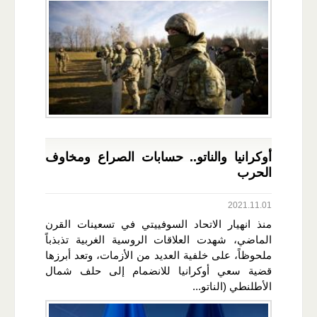
أوكرانيا والناتو.. حسابات الصراع ومخاوف
الحرب
2021.11.01
منذ انهيار الاتحاد السوفييتي في تسعينات القرن
الماضي، شهدت العلاقات الروسية الغربية تذبذباً
ملحوظاً، على خلفية العديد من الأزمات، وتعد أبرزها
قضية سعي أوكرانيا للانضمام إلى حلف شمال
الأطلنطي (الناتو...