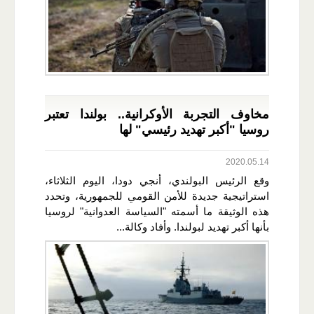
مخاوف التجربة الأوكرانية.. بولندا تعتبر
روسيا "أكبر تهديد رئيسي" لها
2020.05.14
وقع الرئيس البولندي، أنجي دودا، اليوم الثلاثاء،
استراتيجية جديدة للأمن القومي للجمهورية، وتحدد
هذه الوثيقة ما أسمته "السياسة العدوانية" لروسيا
بأنها أكبر تهديد لبولندا. وأفاد وكالة...