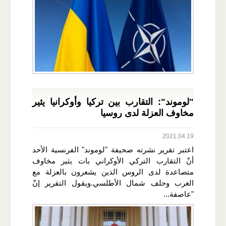
"لوموند": التقارب بين تركيا وأوكرانيا يثير
مخاوف العزلة لدى روسيا
2021.04.19
اعتبر تقرير نشرته صحيفة "لوموند" الفرنسية الأحد
أنّ التقارب التركي الأوكراني بات يثير مخاوف
متصاعدة لدى الروس الذين يشعرون بالعزلة مع
الغرب وحلف شمال الأطلسي.ويقول التقرير إنّ
"عاصفة...