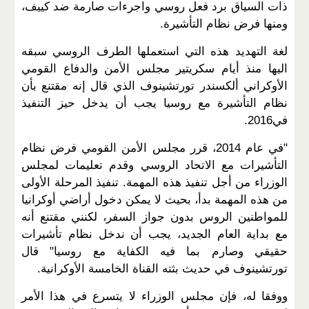
ذات السياق برد فعل روسي واجرءات صارمة ضد كييف،
ومنها فرض نظام التأشيرة.
لغة التهديد هذه التي استعملها الطرف الروسي سبقه
اليها منذ أيام سكريتير مجلس الأمن والدفاع القومي
الأوكراني ألكسندر تورتشينوف الذي قال إنه مقتنع بأن
نظام التأشيرة مع روسيا يجب أن يدخل حيز التنفيذ
في2016.
"في عام 2014، قرر مجلس الأمن القومي فرض نظام
التأشيرات مع الاتحاد الروسي وقدم تعليمات لمجلس
الوزراء من أجل تنفيذ هذه المهمة. تنفيذ المرحلة الأولى
من هذه المهمة بدأ، بحيث لا يمكن دخول أراضي أوكرانيا
للمواطنين الروس بدون جواز السفر، لكنني مقتنع أنه
مع بداية العام الجديد، يجب أن ندخل نظام تأشيرات
حقيقي وصارم بما فيه الكفاية مع روسيا" قال
تورتشينوف في حديث بثته القناة الخامسة الأوكرانية.
ووفقا له، فإن مجلس الوزراء لا يتسرع في هذا الأمر