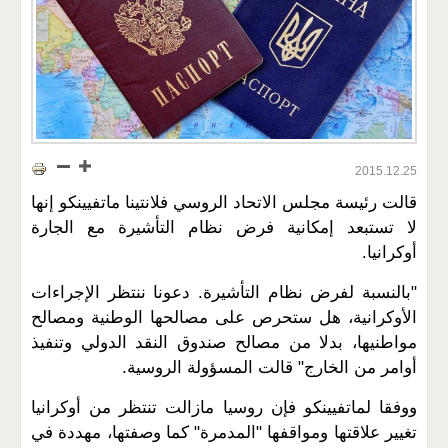
2015.12.25
قالت رئيسة مجلس الاتحاد الروسي فلانتينا ماتفيينكو إنها
لا تستبعد إمكانية فرض نظام التأشيرة مع الجارة
أوكرانيا.
"بالنسبة لفرض نظام التأشيرة. دعونا ننتظر الإجراءات
الأوكرانية، هل ستحرص على مصالحها الوطنية ومصالح
مواطنيها، بدلا من مصالح صندوق النقد الدولي وتنفيذ
أوامر من الخارج" قالت المسؤولة الروسية.
ووفقا لماتفيينكو فإن روسيا مازالت تنتظر من أوكرانيا
تغيير علاقتها ومواقفها "المدمرة" كما وصفتها، مهددة في