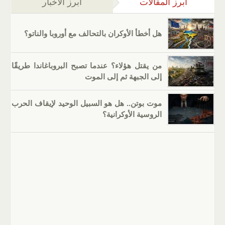
أبرز المقالات
(علامة التبويب النشطة)
أبرز الأخبار
هل أخطأ الأوكران بالتحالف مع أوروبا والناتو؟
من يقتل هؤلاء؟ عندما تصبح البروباغاندا طريقًا
إلى الجبهة ثم إلى الموت
موت بوتن.. هل هو السبيل الوحيد لإيقاف الحرب
الروسية الأوكرانية؟