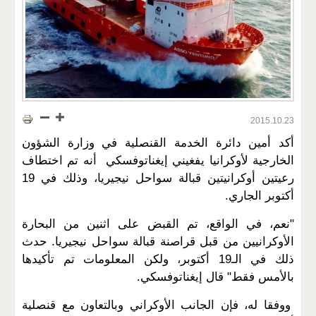
2015.10.23
أكد أمين دائرة الخدمة القنصلية في وزارة الشؤون
الخارجية لأوكرانيا يفغيني إيغناتوفسكي أنه تم اختطاف
رعيتين أوكرانيتين قبالة سواحل نيجيريا، وذلك في 19
أكتوبر الجاري.
"نعم، في الواقع، تم القبض على اثنين من البحارة
الأوكرانيين من قبل قراصنة قبالة سواحل نيجيريا. حدث
ذلك في الـ19 أكتوبر، ولكن المعلومات تم تأكيدها
بالأمس فقط" قال إيغناتوفسكي.
ووفقا له، فإن الجانب الأوكراني وبالتعاون مع قنصلية