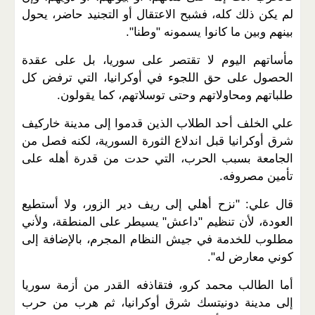
لم يكن ذلك كله، فشبح الاعتقال أو التجنيد حاضر، يحول
بينهم وبين ما كانوا يسمونه "وطنا".
مأساتهم اليوم لا تقتصر على سوريا، بل على عقدة
الحصول على حق اللجوء في أوكرانيا، التي ترفض كل
طلباتهم ومحاولاتهم وحتى توسلاتهم، كما يقولون.
علي الخلف أحد الطلاب الذين قدموا إلى مدينة خاركيف
شرق أوكرانيا قبل اندلاع الثورة السورية، لكنه فصل من
الجامعة بسبب الحرب، التي حدت من قدرة أهله على
تأمين مصروفه.
قال علي: "نزح أهلي إلى ريف دير الزور، ولا أستطيع
العودة، لأن تنظيم "داعش" يسيطر على المنطقة، ولأني
مطلوب للخدمة في جيش النظام المجرم، بالإضافة إلى
كوني معارض له".
أما الطالب محمد كرو، فتقاذفه القدر من أزمة سوريا
إلى مدينة دونيتسك شرق أوكرانيا، ثم هرب من حرب