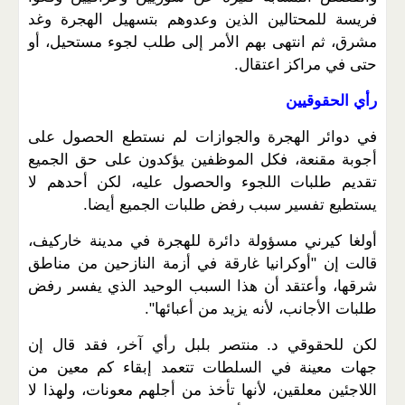
فريسة للمحتالين الذين وعدوهم بتسهيل الهجرة وغد
مشرق، ثم انتهى بهم الأمر إلى طلب لجوء مستحيل، أو
حتى في مراكز اعتقال.
رأي الحقوقيين
في دوائر الهجرة والجوازات لم نستطع الحصول على
أجوبة مقنعة، فكل الموظفين يؤكدون على حق الجميع
تقديم طلبات اللجوء والحصول عليه، لكن أحدهم لا
يستطيع تفسير سبب رفض طلبات الجميع أيضا.
أولغا كيرني مسؤولة دائرة للهجرة في مدينة خاركيف،
قالت إن "أوكرانيا غارقة في أزمة النازحين من مناطق
شرقها، وأعتقد أن هذا السبب الوحيد الذي يفسر رفض
طلبات الأجانب، لأنه يزيد من أعبائها".
لكن للحقوقي د. منتصر بلبل رأي آخر، فقد قال إن
جهات معينة في السلطات تتعمد إبقاء كم معين من
اللاجئين معلقين، لأنها تأخذ من أجلهم معونات، ولهذا لا