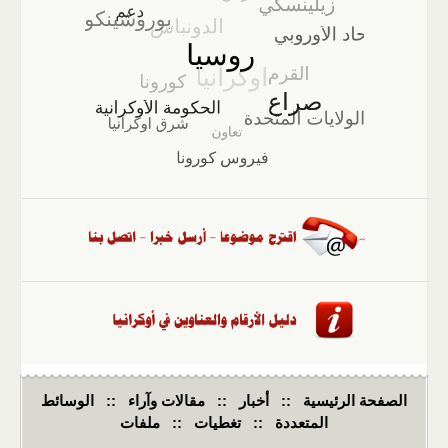
الصفحة الرئيسية
::
أخبار
::
مقالات وآراء
::
الوسائط
المتعددة
::
تغطيات
::
ملفات