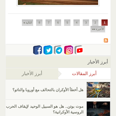
الصفحات
1
2
3
4
5
6
7
8
التالية ◂
الأخيرة ◂◂
أبرز الأخبار
أبرز المقالات
(علامة التبويب النشطة)
أبرز الأخبار
هل أخطأ الأوكران بالتحالف مع أوروبا والناتو؟
موت بوتن.. هل هو السبيل الوحيد لإيقاف الحرب
الروسية الأوكرانية؟