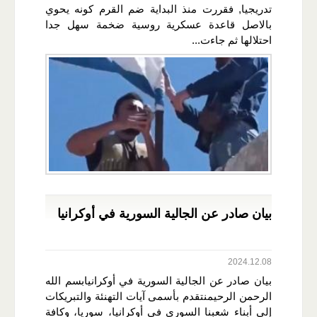
تدريجيا, فقررت منذ البداية ضم القرم كونه يحوي
بالاصل قاعدة عسكرية روسية ضخمة سهل جدا
احتلالها ثم جاءت...
بيان صادر عن الجالية السورية في أوكرانيا
2024.12.08
بيان صادر عن الجالية السورية في أوكرانيابسم الله
الرحمن الرحيمنتقدم بأسمى آيات التهنئة والتبريكات
إلى أبناء شعبنا السوري في أوكرانيا، سوريا، وكافة