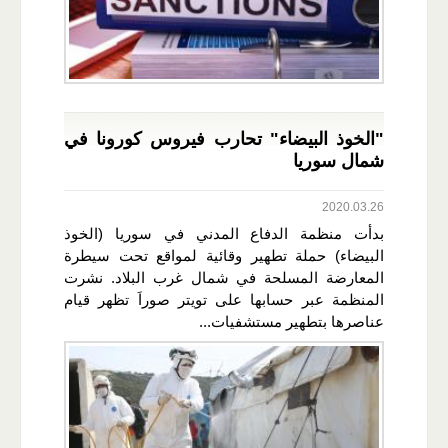
"الخوذ البيضاء" تحارب فيروس كورونا في
شمال سوريا
2020.03.26
بدأت منظمة الدفاع المدني في سوريا (الخوذ
البيضاء) حملة تطهير وقائية لمواقع تحت سيطرة
المعارضة المسلحة في شمال غرب البلاد. نشرت
المنظمة عبر حسابها على تويتر صوراَ تظهر قيام
عناصرها بتطهير مستشفيات...