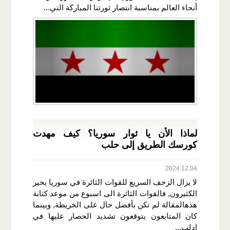
أنحاء العالم بمناسبة انتصار ثورتنا المباركة التي...
لماذا الأن يا ثوار سوريا؟ كيف مهدت
كورسك الطريق إلى حلب
2024.12.04
لا يزال الزحف السريع للقوات الثائرة في سوريا يحير
الكثيرون, فالقوات الثائرة الى اسبوع من موعد كتابة
هذهالمقالة لم تكن بأفضل حال على الخريطة, وبينما
كان المتابعون يتوقعون تشديد الحصار عليها في
ادلب...