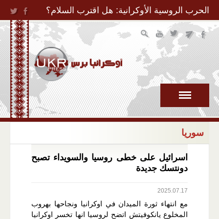
Jump to Navigation
الحرب الروسية الأوكرانية: هل اقترب السلام؟
سوريا
اسرائيل على خطى روسيا والسويداء تصبح
دونتسك جديدة
2025.07.17
مع انتهاء ثورة الميدان في اوكرانيا ونجاحها بهروب
المخلوع يانكوفيتش اتضح لروسيا انها تخسر اوكرانيا