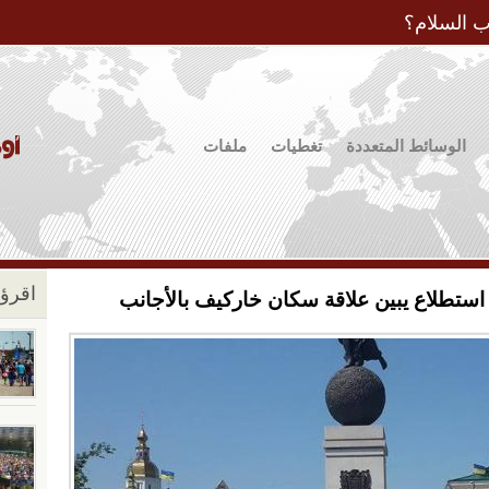
Jump to Navigation
ب السلام؟
الوسائط المتعددة
تغطيات
ملفات
اقرؤو
 استطلاع يبين علاقة سكان خاركيف بالأجانب