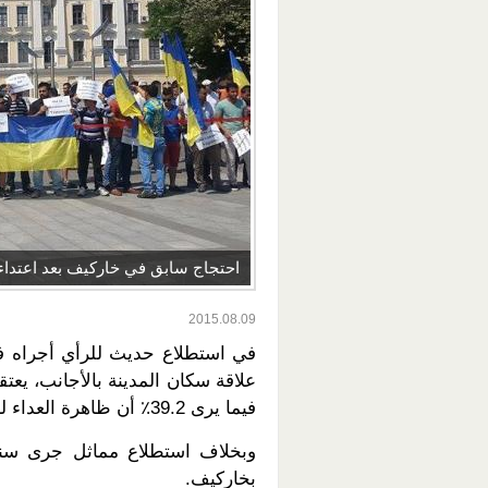
احتجاج سابق في خاركيف بعد اعتدا
2015.08.09
في استطلاع حديث للرأي أجراه ف
فيما يرى 39.2٪ أن ظاهرة العداء للأجانب تعرف انتشارا واسعا.
بخاركيف.