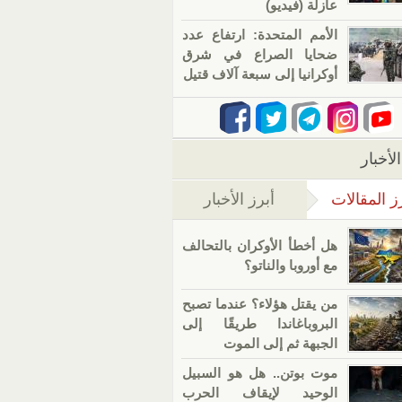
عازلة (فيديو)
الأمم المتحدة: ارتفاع عدد
ضحايا الصراع في شرق
أوكرانيا إلى سبعة آلاف قتيل
لأخبار
ز المقالات
أبرز الأخبار
(علامة التبويب النشطة)
هل أخطأ الأوكران بالتحالف
مع أوروبا والناتو؟
من يقتل هؤلاء؟ عندما تصبح
البروباغاندا طريقًا إلى
الجبهة ثم إلى الموت
موت بوتن.. هل هو السبيل
الوحيد لإيقاف الحرب