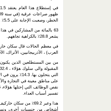
الخطر، وصعبت الإجابة على 5.5٪ .
63 بالمائة من المشاركين في هذا 
يشعر 28.8٪ بالكراهية تجاههم.
في معظم الحالات قال سكان خارك
العرب) ، الأذربيجانيين، الأتراك، ال
تفسير أسباب العداء.
هذا وعبر 69.2٪ من سك