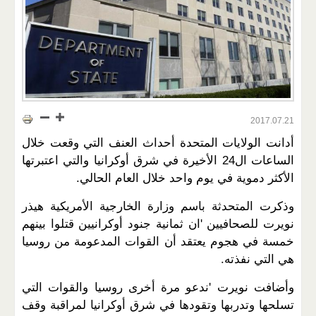
2017.07.21
أدانت الولايات المتحدة أحداث العنف التي وقعت خلال
الساعات ال24 الأخيرة في شرق أوكرانيا والتي اعتبرتها
الأكثر دموية في يوم واحد خلال العام الحالي.
وذكرت المتحدثة باسم وزارة الخارجية الأمريكية هيذر
نويرت للصحافيين 'ان ثمانية جنود أوكرانيين قتلوا بينهم
خمسة في هجوم يعتقد أن القوات المدعومة من روسيا
هي التي نفذته.
وأضافت نويرت 'ندعو مرة أخرى روسيا والقوات التي
تسلحها وتدربها وتقودها في شرق أوكرانيا لمراقبة وقف