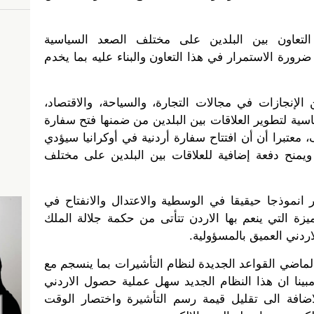
لتعاون بين البلدين على مختلف الصعد السياسية
ضرورة الاستمرار في هذا التعاون والبناء عليه بما يخدم
 الإنجازات في مجالات التجارة، والسياحة، والاقتصاد،
ية لتطوير العلاقات بين البلدين من ضمنها فتح سفارة
، معتبرا أن أن افتتاح سفارة أردنية في أوكرانيا سيؤدي
ويمنح دفعة إضافية للعلاقات بين البلدين على مختلف
 انموذجا حيقيقا في الوسطية والاعتدال والانفتاح في
زة التي ينعم بها الاردن تتأتى من حكمة جلالة الملك
ردني العميق بالمسؤولية.
لماضي القواعد الجديدة لنظام التأشيرات بما ينسجم مع
مبينا ان هذا النظام الجديد سهل عملية حصول الاردني
لاضافة الى تقليل قيمة رسم التأشيرة واختصار الوقت