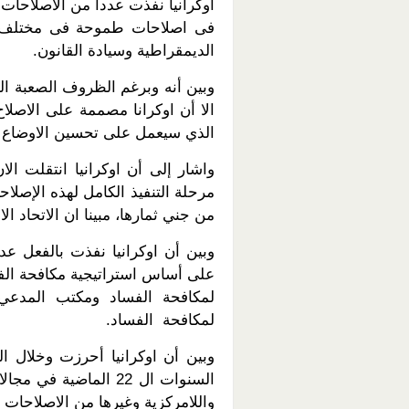
اوكرانيا نفذت عددا من الاصلاحا
فى اصلاحات طموحة فى مختلف ال
الديمقراطية وسيادة القانون.
وبين أنه وبرغم الظروف الصعبة الت
الا أن اوكرانا مصممة على الاصل
الذي سيعمل على تحسين الاوضاع وا
واشار إلى أن اوكرانيا انتقلت ال
مرحلة التنفيذ الكامل لهذه الإصلا
من جني ثمارها، مبينا ان الاتحاد ا
وبين أن اوكرانيا نفذت بالفعل ع
لمكافحة الفساد ومكتب المدعي 
لمكافحة الفساد.
وبين أن اوكرانيا أحرزت وخلال ال
السنوات ال 22 الماضية
واللامركزية وغيرها من الاصلاحات 