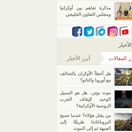
مذكرة تفاهم بين أوكرانيا
ومجلس التعاون الخليجي
لأخبار
ز المقالات
أبرز الأخبار
(علامة التبويب النشطة)
هل أخطأ الأوكران بالتحالف
مع أوروبا والناتو؟
موت بوتن.. هل هو السبيل
الوحيد لإيقاف الحرب
الروسية الأوكرانية؟
من يقتل هؤلاء؟ عندما تصبح
البروباغاندا طريقًا إلى
الجبهة ثم إلى الموت