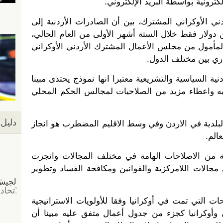
كترونية بواسطة البريد الإلكتروني.
 الأوكراني المشترك، بين أن الصادرات الأردنية إلى
 دولار فقط خلال الستة أشهر الأولى من العام الحالي،
المأمول من مجلس الأعمال المشترك الأردني الأوكراني
اري بين مختلف الدول.
ية السياسية والتشريعية معتبرا انها نموذج يحتذى مبينا
به واعطاء مزيد من الصلاحيات لمجالس الحكم المحلي
دليل 
 والبلدية في الاردن وفي وسط الاقليم المضطرب هو انجاز
الم.
ة من الاصلاحات الهامة في مختلف المجالات وانجزت
جالات اللامركزية والقوانين ومكافحة الفساد وتطوير
ات التي تمت في أوكرانيا وفقا للأولويات الاستراتيجية
بي وأوكرانيا كجزء من جدول أعمال متفق عليه مبينا أن