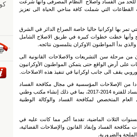
ت للحد من الفساد واصلاح النظام المصرفى وأنها شرعت
قطاعات التي شملت كافة مناحي الحياة الى تعزيز
ي تمر بها اوكرانيا حاليا خاصة الصراع الدائر في الشرق
اح وأنها خطت خطوات كبيرة في طريق الاصلاح الشامل
لذي بدأ المواطنون الاوكران يتلمسون نتائجه.
ان من مرحلة سن التشريعات والاصلاحات القانونية الى
حات على أرض الواقع حتى يتمكن المواطنون الأوكرانيون
لاوروبي يقف الى جانب اوكرانيا في تنفيذ هذه الاصلاحات.
ددا من الإصلاحات المؤسسية في مجال مكافحة الفساد
على أساس استراتيجية مكافحة الفساد للفترة 2014-2017، بما في ذلك إنشاء مكتب وطني
العام المتخصص لمكافحة الفساد والوكالة الوطنية
سنوات الثلاث الماضية، تقدما أكبر مما كانت عليه في
 في مجالات مكافحة الفساد وإنفاذ القانون والإصلاحات القضائية،
الملحة والضرورية.