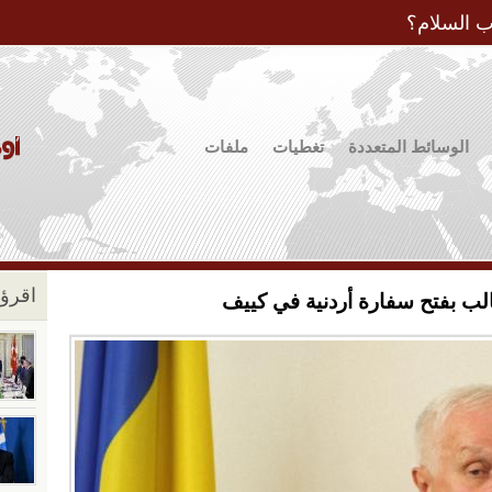
Jump to Navigation
ب السلام؟
الوسائط المتعددة
تغطيات
ملفات
اقرؤو
لب بفتح سفارة أردنية في كييف