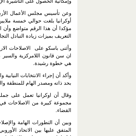
وإمكانية الحصول على التأشيرة الإل
وعن تأسيس مجلس الأعمال الأردني
أوكرانيا بلغت حوالي خمسة ملايين
مؤكدا أن هذا الرقم متواضع وأن 
التعريف بميزات زيادة التبادل التج
وأثنى باسكو على الاصلاحات الاردن
ان سن قانون اللامركزية والسير 
هي خطوة رشيدة.
وأكد أن إجراء الانتخابات النيابية
بحد ذاته ومصدر الهام للمنطقة والع
وقال أن اوكرانيا تعمل على جمل
مجموعة كبيرة من الاصلاحات في م
القضاء.
وبين أن التطورات الهامة والإصلاح
المتفق عليها بين الاتحاد الأورو