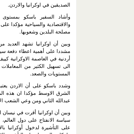
الصديقين في اوكرانيا والاردن.
وأشاد السفير باسكو بمستوى ا
والاقتصادية والسياحية مؤكدا على 
مصلحة البلدين وشعوبها.
وبين أن اوكرانيا تشهد العديد من
مشددا على أهمية اعطاء دفعة سياس
أردنية في العاصمة الاوكرانية كييف
الى تسهيل الكثير من المعاملات 
المستويات والصعد.
وشدد باسكو على أن الاردن يعتبر
الشرق الاوسط مؤكدا ان هذه المي
عبدالله الثاني ومن وعي الشعب الا
وبين أن اوكرانيا أقرت في نيسان ا
سياسة الانفتاح على دول العالم، 
على التأشيرة لدخول أوكرانيا با