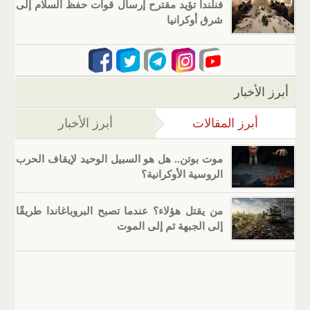
فنلندا تؤيد مقترح إرسال قوات حفظ السلام إلى
شرق أوكرانيا
أبرز الأخبار
أبرز المقالات
(علامة التبويب النشطة)
أبرز الأخبار
موت بوتن.. هل هو السبيل الوحيد لإيقاف الحرب
الروسية الأوكرانية؟
من يقتل هؤلاء؟ عندما تصبح البروباغاندا طريقًا
إلى الجبهة ثم إلى الموت