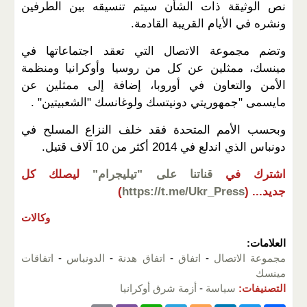
نص الوثيقة ذات الشأن سيتم تنسيقه بين الطرفين
ونشره في الأيام القريبة القادمة.
وتضم مجموعة الاتصال التي تعقد اجتماعاتها في
مينسك، ممثلين عن كل من روسيا وأوكرانيا ومنظمة
الأمن والتعاون في أوروبا، إضافة إلى ممثلين عن
مايسمى "جمهوريتي دونيتسك ولوغانسك "الشعبيتين" .
وبحسب الأمم المتحدة فقد خلف النزاع المسلح في
دونباس الذي اندلع في 2014 أكثر من 10 آلاف قتيل.
اشترك في
قناتنا على "تيليجرام"
ليصلك كل
جديد...
(
https://t.me/Ukr_Press
)
وكالات
العلامات:
مجموعة الاتصال
-
اتفاق
-
اتفاق هدنة
-
الدونباس
-
اتفاقات
مينسك
التصنيفات:
سياسة
-
أزمة شرق أوكرانيا