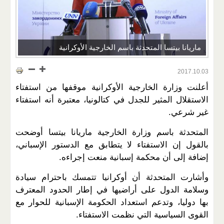
ماريانا بيتسا المتحدثة باسم الخارجية الأوكرانية
2017.10.03
أعلنت وزارة الخارجية الأوكرانية موقفها من استفتاء
الاستقلال المثير للجدل في كتالونيا، معتبرة أنه استفتاء
غير شرعي.
المتحدثة باسم وزارة الخارجية ماريانا بيتسا أوضحت
بالقول إن الاستفتاء لا يتطابق مع الدستور الإسباني،
إضافة إلى أن محكمة إسبانية منعت إجراءه.
وأشارت المتحدثة أن أوكرانيا تتمسك باحترام سيادة
وسلامة الدول على أراضيها في إطار الحدود المعترف
بها دوليا، وتدعم استعداد الحكومة الإسبانية للحوار مع
القوى السياسية التي نظمت الاستفتاء.