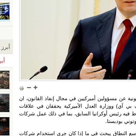
أبرز ا
أبر
ية عن مسؤولين أميركيين في مجال إنفاذ القانون، ان
 بي آي) ووزارة العدل الأميركية يحققان في علاقات
ط فيه رئيس أوكرانيا السابق، بما في ذلك عمل شركات
توني بوديستا.
سع النطاق يبحث في ما إذا كان جرى استخدام شركات