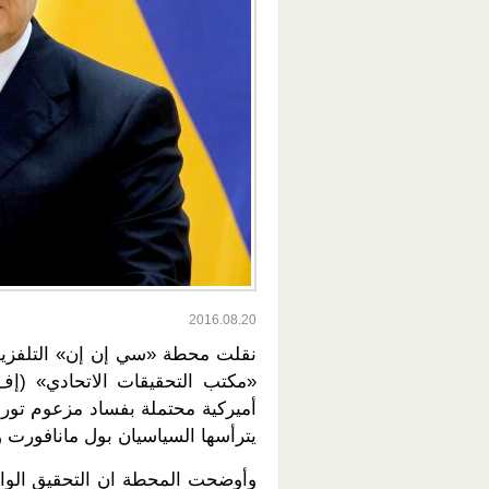
2016.08.20
نقلت محطة «سي إن إن» التلفزيون
«مكتب التحقيقات الاتحادي» (إف
أميركية محتملة بفساد مزعوم تور
يترأسها السياسيان بول مانافورت و
وأوضحت المحطة ان التحقيق الوا