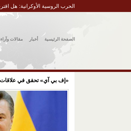
الحرب الروسية الأوكرانية: هل اقتر
الصفحة الرئيسية
أخبار
مقالات وآراء
«إف بي آي» تحقق في علاقات أم