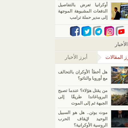
أوكرانيا تعرض بالتفاصيل
الدفعات المشبوهة الموجهة
إلى مدير حملة ترامب
لأخبار
ز المقالات
أبرز الأخبار
(علامة التبويب النشطة)
هل أخطأ الأوكران بالتحالف
مع أوروبا والناتو؟
من يقتل هؤلاء؟ عندما تصبح
البروباغاندا طريقًا إلى
الجبهة ثم إلى الموت
موت بوتن.. هل هو السبيل
الوحيد لإيقاف الحرب
الروسية الأوكرانية؟