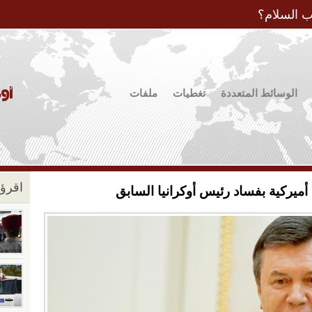
Jump to Navigation
ب السلام؟
الوسائط المتعددة
تغطيات
ملفات
اقرؤو
يركية بفساد رئيس أوكرانيا السابق