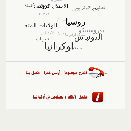
الصفحة الرئيسية
::
أخبار
::
مقالات وآراء
::
الوسائط
المتعددة
::
تغطيات
::
ملفات