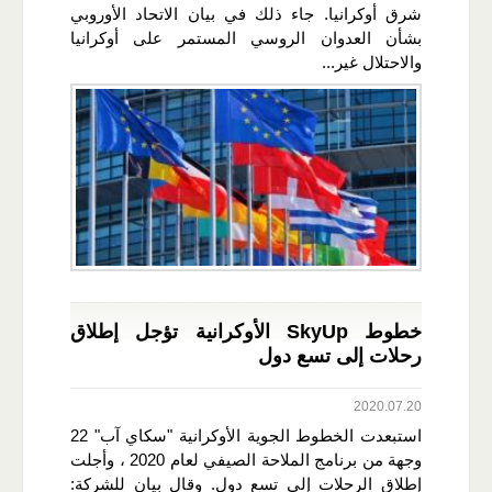
شرق أوكرانيا. جاء ذلك في بيان الاتحاد الأوروبي
بشأن العدوان الروسي المستمر على أوكرانيا
والاحتلال غير...
خطوط SkyUp الأوكرانية تؤجل إطلاق
رحلات إلى تسع دول
2020.07.20
استبعدت الخطوط الجوية الأوكرانية "سكاي آب" 22
وجهة من برنامج الملاحة الصيفي لعام 2020 ، وأجلت
إطلاق الرحلات إلى تسع دول. وقال بيان للشركة: