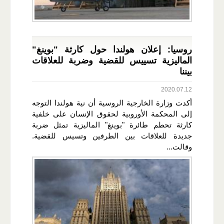
روسيا: إعلان هولندا حول كارثة "بوينغ"
الماليزية تسييس للقضية وضربة للعلاقات
بيننا
2020.07.12
أكدت وزارة الخارجية الروسية أن نية هولندا التوجه
إلى المحكمة الأوروبية لحقوق الإنسان على خلفية
كارثة تحطم طائرة "بوينغ" الماليزية تمثل ضربة
جديدة للعلاقات بين الطرفين وتسيس للقضية.
وقالت...