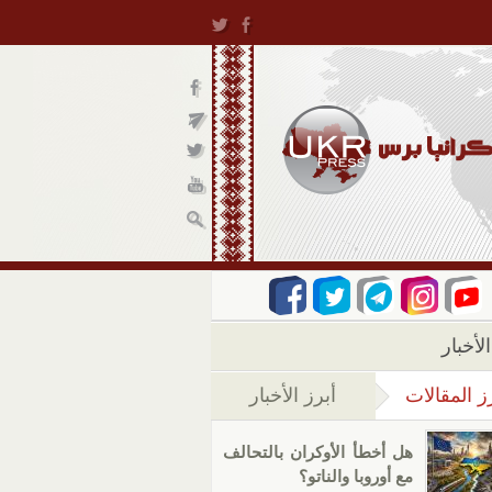
لأخبار
ز المقالات
أبرز الأخبار
(علامة التبويب النشطة)
هل أخطأ الأوكران بالتحالف
مع أوروبا والناتو؟