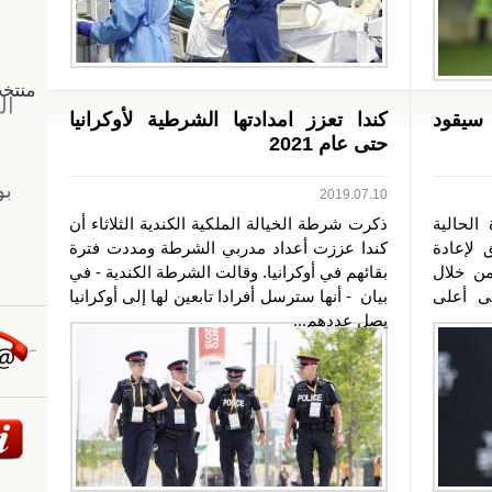
 سيقود
كندا تعزز امدادتها الشرطية لأوكرانيا
حتى عام 2021
2019.07.10
الحالية
ذكرت شرطة الخيالة الملكية الكندية الثلاثاء أن
لإعادة
كندا عززت أعداد مدربي الشرطة ومددت فترة
من خلال
بقائهم في أوكرانيا. وقالت الشرطة الكندية - في
ى أعلى
بيان - أنها سترسل أفرادا تابعين لها إلى أوكرانيا
يصل عددهم...