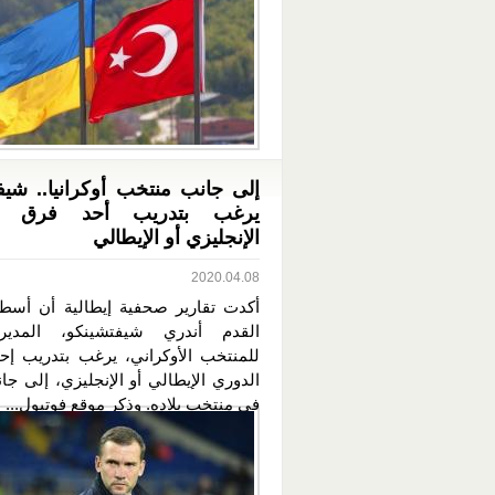
إلى جانب منتخب أوكرانيا.. شيف
يرغب بتدريب أحد فرق ال
الإنجليزي أو الإيطالي
2020.04.08
أكدت تقارير صحفية إيطالية أن أسط
القدم أندري شيفتشينكو، المدير
للمنتخب الأوكراني، يرغب بتدريب إ
الدوري الإيطالي أو الإنجليزي، إلى ج
في منتخب بلاده. وذكر موقع فوتبول...