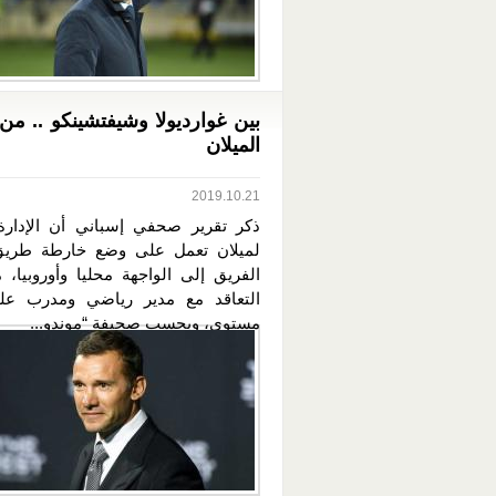
بين غوارديولا وشيفتشينكو .. من
الميلان
2019.10.21
ذكر تقرير صحفي إسباني أن الإدارة 
لميلان تعمل على وضع خارطة طريق 
الفريق إلى الواجهة محليا وأوروبيا، 
التعاقد مع مدير رياضي ومدرب عل
مستوى، وبحسب صحيفة “موندو...