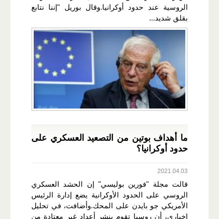
الروسية عند حدود أوكرانيا.وقال بوريل "إننا نتابع
بقلق شديد...
ما أهداف بوتين من التصعيد العسكري على
حدود أوكرانيا؟
2021.04.03
قالت مجلة "فورين بوليسي" إن الحشد العسكري
الروسي على الحدود الأوكرانية يضع إدارة الرئيس
الأمريكي جو بايدن على المحك.وأضافت، في تحليل
إخباري، أن روسيا تقوم بنشر أعداد غير معتادة من