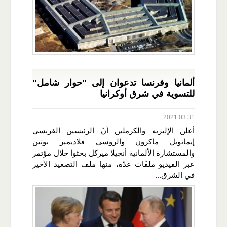
ألمانيا وفرنسا تدعوان إلى "حوار شامل"
للتسوية في شرق أوكرانيا
2021.03.31
أعلن الإليزيه والكرملين أنّ الرئيسين الفرنسي
إيمانويل ماكرون والروسي فلاديمير بوتين
والمستشارة الألمانية أنجيلا ميركل بحثوا خلال مؤتمر
عبر الفيديو ملفّات عدّة، منها ملف التصعيد الأخير
في الشرق...