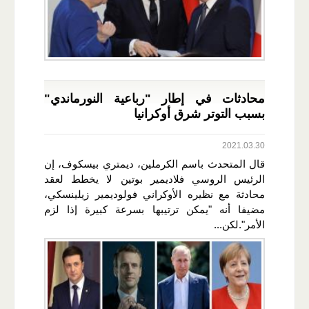
محادثات في إطار "رباعية النورماندي"
بسبب التوتر شرق أوكرانيا
2021.03.30
قال المتحدث باسم الكرملين، ديمتري بيسكوف، إن
الرئيس الروسي فلاديمير بوتين لا يخطط لعقد
محادثة مع نظيره الأوكراني فولوديمير زيلينسكي،
مضيفا أنه "يمكن ترتيبها بسرعة كبيرة إذا لزم
الأمر".لكن...