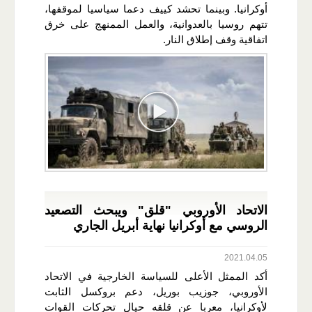
أوكرانيا. وبينما تحشد كييف دعما سياسيا لموقفها،
تتهم روسيا بالعدوانية، والعمل الممنهج على خرق
اتفاقية وقف إطلاق النار.
الاتحاد الأوروبي "قلق" ويبحث التصعيد
الروسي مع أوكرانيا نهاية أبريل الجاري
2021.04.05
أكد الممثل الأعلى للسياسة الخارجية في الاتحاد
الأوروبي، جوزيب بوريل، دعم بروكسل الثابت
لأوكرانيا، معربا عن قلقه حيال تحركات القوات