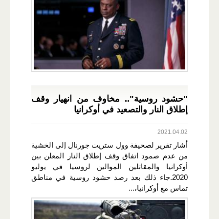
"حشود روسية".. مخاوف من انهيار وقف
إطلاق النار والتصعيد في أوكرانيا
2021.04.02
أشار تقرير لصحيفة وول ستريت جورنال إلى الخشية
من عدم صمود اتفاق وقف إطلاق النار المعلن بين
أوكرانيا والمقاتلين الموالين لروسيا في يوليو
2020.جاء ذلك بعد رصد حشود روسية في مناطق
تماس مع أوكرانيا،...