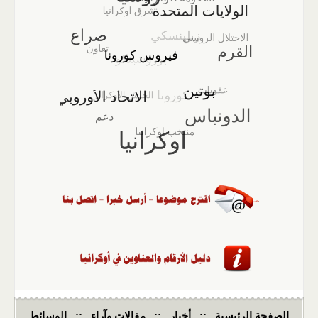
الصفحة الرئيسية
::
أخبار
::
مقالات وآراء
::
الوسائط