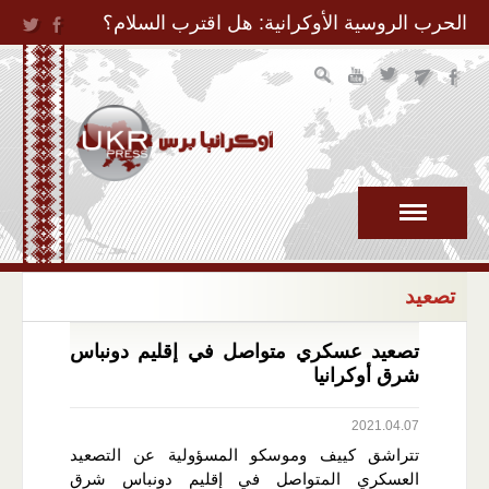
Jump to Navigation
الحرب الروسية الأوكرانية: هل اقترب السلام؟
تصعيد
تصعيد عسكري متواصل في إقليم دونباس
شرق أوكرانيا
2021.04.07
تتراشق كييف وموسكو المسؤولية عن التصعيد
العسكري المتواصل في إقليم دونباس شرق