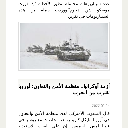
عدة سيناريوهات محتملة لتطور الأحداث "إذا قررت
موسكو شن هجوم".ووردت جملة من هذه
السيناريوهات في تقرير...
أزمة أوكرانيا.. منظمة الأمن والتعاون: أوروبا
تقترب من الحرب
2022.01.14
قال المبعوث الأميركي لدى منظمة الأمن والتعاون
في أوروبا مايكل كاربنتر، بعد محادثات مع روسيا في
فيينا أمس الخميس، إن على الغرب الاستعداد