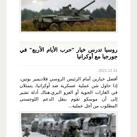
روسيا تدرس خيار "حرب الأيام الأربع" في
جورجيا مع أوكرانيا
2021.12.31
أفضل خيارين أمام الرئيس الروسي فلاديمير بوتين،
إذا حاول شن عملية عسكرية ضد أوكرانيا، يتمثلان
في الغارات الجوية أو الغزو البري.هناك أدلة تشير
إلى أن موسكو تقوم بنقل الدعم اللوجستي
المطلوب من أجل عملية...