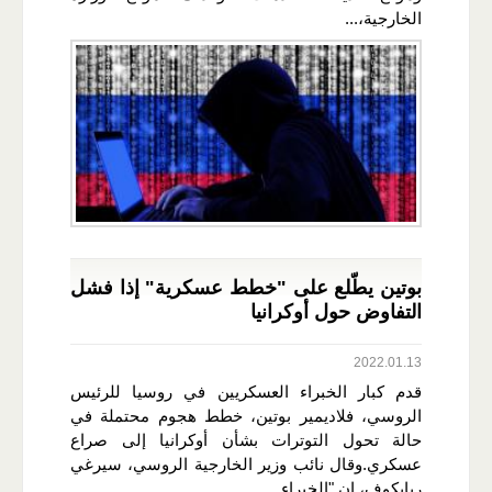
الخارجية،...
بوتين يطّلع على "خطط عسكرية" إذا فشل
التفاوض حول أوكرانيا
2022.01.13
قدم كبار الخبراء العسكريين في روسيا للرئيس
الروسي، فلاديمير بوتين، خطط هجوم محتملة في
حالة تحول التوترات بشأن أوكرانيا إلى صراع
عسكري.وقال نائب وزير الخارجية الروسي، سيرغي
ريابكوف، إن "الخبراء...