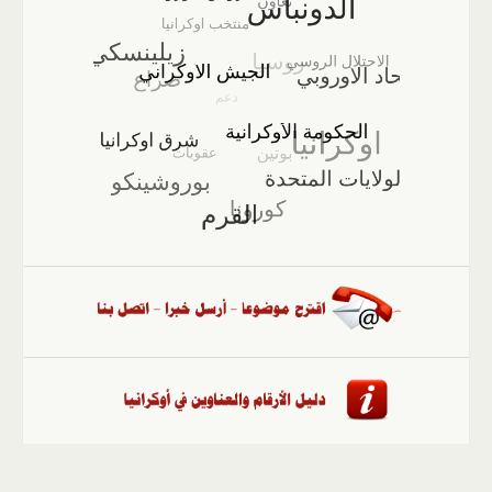
الصفحة الرئيسية
::
أخبار
::
مقالات وآراء
::
الوسائط