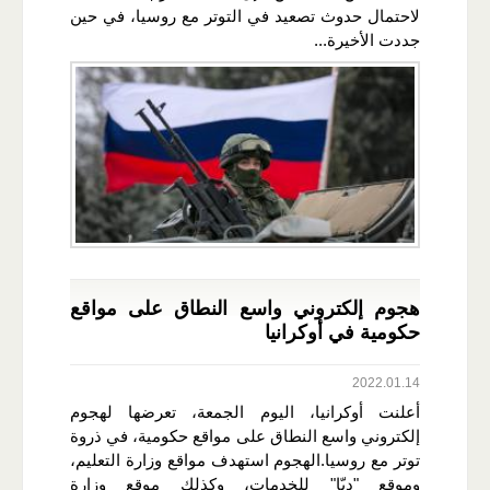
لاحتمال حدوث تصعيد في التوتر مع روسيا، في حين
جددت الأخيرة...
هجوم إلكتروني واسع النطاق على مواقع
حكومية في أوكرانيا
2022.01.14
أعلنت أوكرانيا، اليوم الجمعة، تعرضها لهجوم
إلكتروني واسع النطاق على مواقع حكومية، في ذروة
توتر مع روسيا.الهجوم استهدف مواقع وزارة التعليم،
وموقع "ديّا" للخدمات، وكذلك موقع وزارة