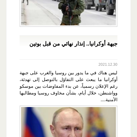
جبهة أوكرانيا.. إنذار نهائي من قبل بوتين
2021.12.30
ليس هناك في ما يدور بين روسيا والغرب على جبهة
أوكرانيا ما يبعث على التفاؤل بالتوصل إلى تهدئة،
رغم الإعلان رسمياً، عن بدء المفاوضات بين موسكو
وواشنطن، خلال أيام، بشأن مخاوف روسيا ومطالبها
الأمنية....