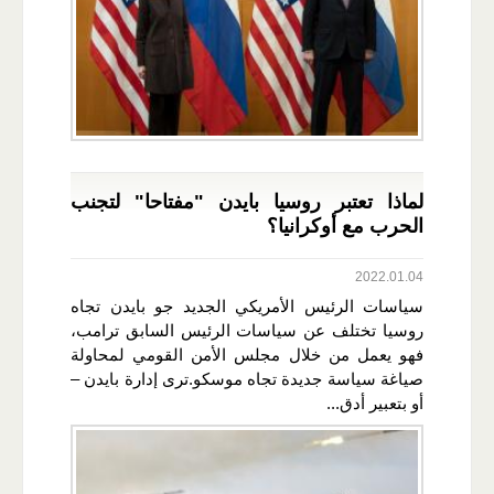
لماذا تعتبر روسيا بايدن "مفتاحا" لتجنب
الحرب مع أوكرانيا؟
2022.01.04
سياسات الرئيس الأمريكي الجديد جو بايدن تجاه
روسيا تختلف عن سياسات الرئيس السابق ترامب،
فهو يعمل من خلال مجلس الأمن القومي لمحاولة
صياغة سياسة جديدة تجاه موسكو.ترى إدارة بايدن –
أو بتعبير أدق...