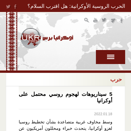
Jump to Navigation
الحرب الروسية الأوكرانية: هل اقترب السلام؟
حرب
5 سيناريوهات لهجوم روسي محتمل على
أوكرانيا
2022.01.18
وسط مخاوف غربية متصاعدة بشأن تخطيط روسيا
لغزو أوكرانيا، يتحدث خبراء ومحللون أمريكيون عن