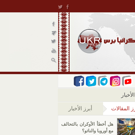
لأخبار
ز المقالات
أبرز الأخبار
(علامة التبويب النشطة)
هل أخطأ الأوكران بالتحالف
مع أوروبا والناتو؟