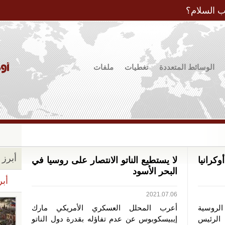
Jump to Navigation
ب السلام؟
الوسائط المتعددة
تغطيات
ملفات
أبرز ا
كرانيا
لا يستطيع الناتو الانتصار على روسيا في
البحر الأسود
أبر
2021.07.06
روسية
أعرب المحلل العسكري الأمريكي مارك
الرئيس
إيبيسكوبوس عن عدم تفاؤله بقدرة دول الناتو