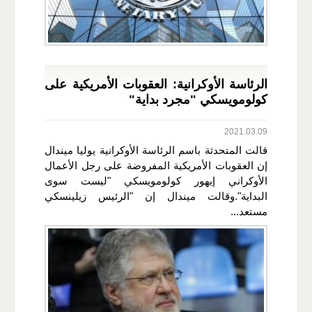
الرئاسة الأوكرانية: العقوبات الأمريكية على
كولومويسكي "مجرد بداية"
2021.03.09
قالت المتحدثة باسم الرئاسة الأوكرانية يوليا ميندال
إن العقوبات الأمريكية المفروضة على رجل الأعمال
الأوكراني إيهور كولومويسكي "ليست سوى
البداية".وقالت ميندال إن "الرئيس زيلينسكي
مستعد...