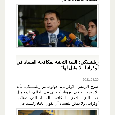
زيلينسكي: البنية التحتية لمكافحة الفساد في
أوكرانيا "لا مثيل لها"
2021.08.20
صرح الرئيس الأوكراني، فولوديمير زيلينسكي، بأنه
"لا يوجد بلد في أوروبا، أو حتى في العالم، لديه مثل
هذه البنية التحتية لمكافحة الفساد التي تمتلكها
أوكرانيا، ولا يمكن للفساد أن يكون عاملا رئيسيا في...