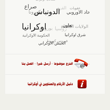
الصفحة الرئيسية
::
أخبار
::
مقالات وآراء
::
الوسائط
المتعددة
::
تغطيات
::
ملفات