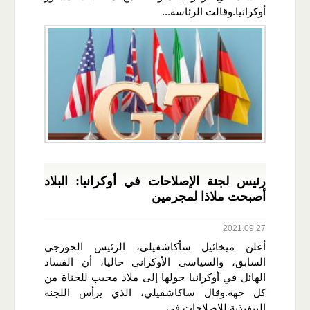
أوكرانيا.وقالت الرئاسة...
رئيس لجنة الإصلاحات في أوكرانيا: البلاد
أصبحت ملاذا لمجرمين
2021.09.27
أعلن ميخائيل سأكاشفيلي، الرئيس الجورجي
السابق، والسياسي الأوكراني حاليا، أن الفساد
الهائل في أوكرانيا حولها إلى ملاذ محبب للجناة من
كل جهة.وقال ساكاشفيلي، الذي يرأس اللجنة
التنفيذية للإصلاحات في...