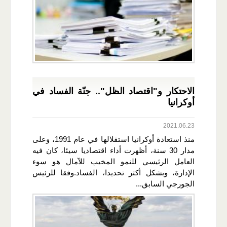
الاحتكار و"اقتصاد الظل".. جنّة الفساد في
أوكرانيا
2021.06.23
منذ استعادة أوكرانيا استقلالها في عام 1991، وعلى
مدار 30 سنة، أظهرت أداء اقتصاديا سيئا، كان فيه
العامل الرئيسي للنمو المخيب للآمال هو سوء
الإدارة، وبشكل أكثر تحديدا، الفساد.وفقا للرئيس
الجورجي السابق...