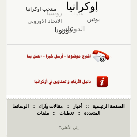
الصفحة الرئيسية
::
أخبار
::
مقالات وآراء
::
الوسائط
المتعددة
::
تغطيات
::
ملفات
إلى الأعلى