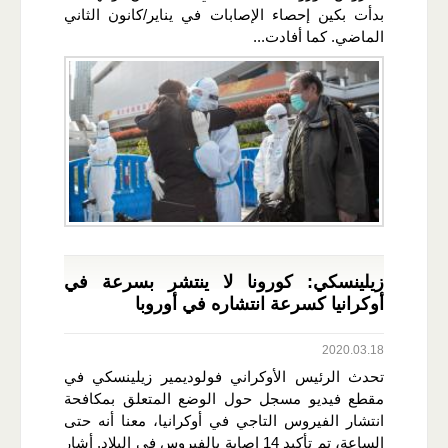
بدأت بكين إحصاء الإصابات في يناير/كانون الثاني
الماضي. كما أفادت...
زيلينسكي: كورونا لا ينتشر بسرعة في
أوكرانيا كسرعة انتشاره في أوروبا
2020.03.18
تحدث الرئيس الأوكراني فولوديمير زيلينسكي في
مقطع فيديو مسجل حول الوضع المتعلق بمكافحة
انتشار الفيروس التاجي في أوكرانيا، معنا أنه حتى
الساعة، تم تأكيد 14 إصابة بالفيروس في البلاد. أشار