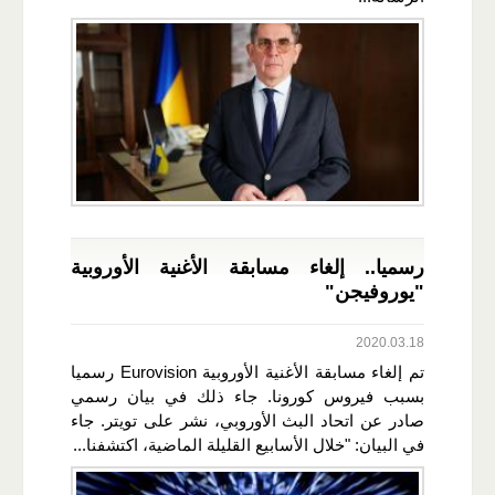
رسميا.. إلغاء مسابقة الأغنية الأوروبية
"يوروفيجن"
2020.03.18
تم إلغاء مسابقة الأغنية الأوروبية Eurovision رسميا
بسبب فيروس كورونا. جاء ذلك في بيان رسمي
صادر عن اتحاد البث الأوروبي، نشر على تويتر. جاء
في البيان: "خلال الأسابيع القليلة الماضية، اكتشفنا...