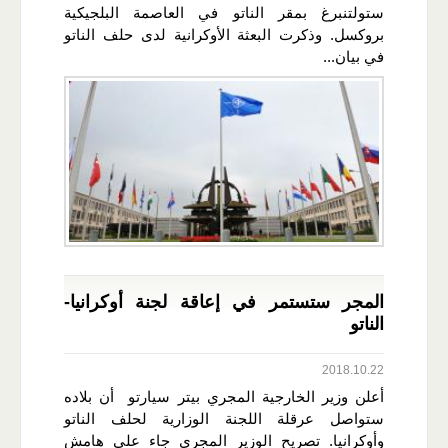
ستولتنبرغ بمقر الناتو في العاصمة البلجيكية
بروكسل. وذكرت البعثة الأوكرانية لدى حلف الناتو
في بيان...
المجر ستستمر في إعاقة لجنة أوكرانيا-
الناتو
2018.10.22
أعلن وزير الخارجية المجري بيتر سيارتو أن بلاده
ستواصل عرقلة اللجنة الوزارية لحلف الناتو
وأوكرانيا. تصريح الوزير المجري جاء على هامش