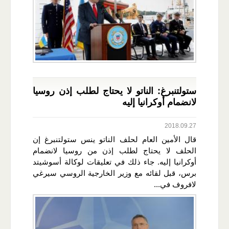
ستولتنبرغ: الناتو لا يحتاج لطلب إذن روسيا
لانضمام أوكرانيا إليه
2018.09.27
قال الأمين العام لحلف الناتو ينس ستولتنبرغ إن
الحلف لا يحتاج لطلب إذن من روسيا لانضمام
أوكرانيا إليه. جاء ذلك في تعليقات لوكالة أسوشيتد
برس، قبل لقائه مع وزير الخارجية الروسي سيرغي
لافروف في...