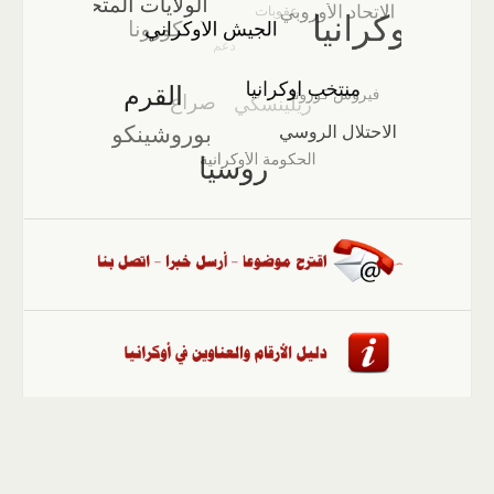
الصفحة الرئيسية
::
أخبار
::
مقالات وآراء
::
الوسائط
المتعددة
::
تغطيات
::
ملفات