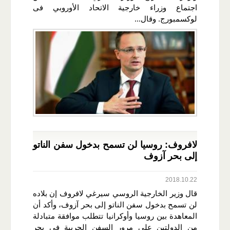
اجتماع وزراء خارجية الاتحاد الأوروبي فى
لوكسمبورج. وقال...
لافروف: روسيا لن تسمح بدخول سفن الناتو
إلى بحر آزوف
2018.10.22
قال وزير الخارجية الروسي سيرغي لافروف إن بلاده
لن تسمح بدخول سفن الناتو إلى بحر آزوف، وأكد أن
المعاهدة بين روسيا وأوكرانيا تتطلب موافقة متبادلة
من الدولتين على مرور السفن الحربية في بحر