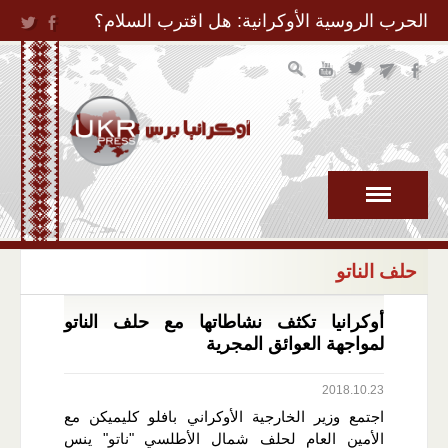
Jump to Navigation
الحرب الروسية الأوكرانية: هل اقترب السلام؟
حلف الناتو
أوكرانيا تكثف نشاطاتها مع حلف الناتو
لمواجهة العوائق المجرية
2018.10.23
اجتمع وزير الخارجية الأوكراني بافلو كليميكن مع
الأمين العام لحلف شمال الأطلسي "ناتو" ينس