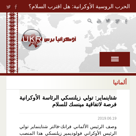
Jump to Navigation
الحرب الروسية الأوكرانية: هل اقترب السلام؟
ألمانيا
شتاينماير: تولي زيلنسكي الرئاسة الأوكرانية
فرصة لاتفاقية مينسك للسلام
2019.06.19
وصف الرئيس الألماني فرانك-فالتر شتاينماير تولي
الرئيس الأوكراني فولوديمير زيلنسكي هذا المنصب