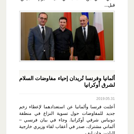
قبل...
ألمانيا وفرنسا تُريدان إحياء مفاوضات السلام
لشرق أوكرانيا
2019.05.31
أعلنت فرنسا وألمانيا عن استعدادهما لإعطاء زخم
جديد للمفاوضات حول تسوية النزاع في منطقة
دونباس شرقي أوكرانيا. وجاء في بيان فرنسي –
ألماني مشترك، صدر في أعقاب لقاء وزيري خارجية
البلدين جان إيف...