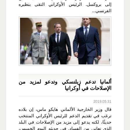
إلى بروكسل. الرئيس الأوكراني التقى بنظيره
الفرنسي...
ألمانيا تدعم زيلنسكي وتدعو لمزيد من
الإصلاحات في أوكرانيا
2019.05.31
قال وزير الخارجية الألماني هايكو ماس، إن بلاده
ترغب في تقديم الدعم للرئيس الأوكراني المنتخب
حديثًا، لكنه يدعو إلى مزيد من الإصلاحات في البلد
الذي تعاني من الفساد. في حديثه اليوم الخميس،