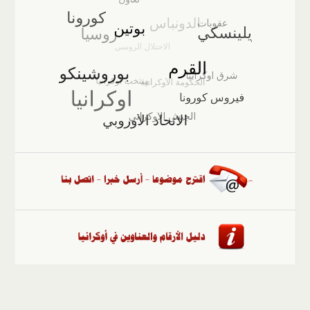
الصفحة الرئيسية
::
أخبار
::
مقالات وآراء
::
الوسائط
المتعددة
::
تغطيات
::
ملفات