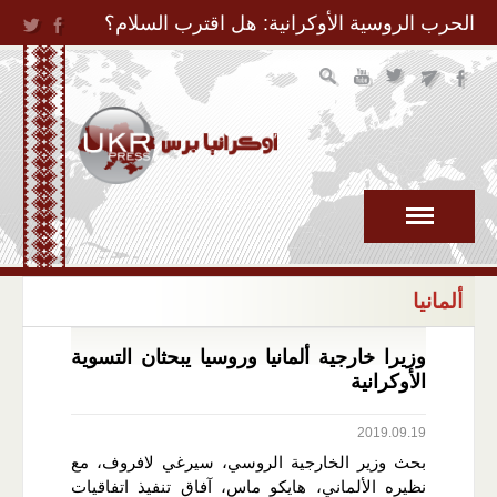
Jump to Navigation
الحرب الروسية الأوكرانية: هل اقترب السلام؟
ألمانيا
وزيرا خارجية ألمانيا وروسيا يبحثان التسوية
الأوكرانية
2019.09.19
بحث وزير الخارجية الروسي، سيرغي لافروف، مع
نظيره الألماني، هايكو ماس، آفاق تنفيذ اتفاقيات