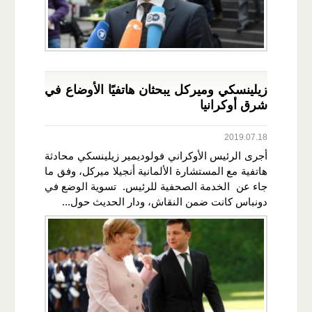
زيلينسكي وميركل يبحثان هاتفيًا الأوضاع في
شرق أوكرانيا
2019.07.18
أجرى الرئيس الأوكراني فولوديمير زيلينسكي محادثة
هاتفية مع المستشارة الألمانية أنجيلا ميركل، وفق ما
جاء عن الخدمة الصحفية للرئيس. تسوية الوضع في
دونباس كانت ضمن النقاش، ودار الحديث حول...