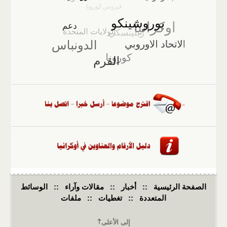
الصفحة الرئيسية
::
أخبار
::
مقالات وآراء
::
الوسائط
المتعددة
::
تغطيات
::
ملفات
إلى الأعلى