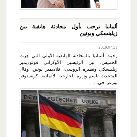
ألمانيا ترحب بأول محادثة هاتفية بين
زيلينسكي وبوتين
2019.07.13
رحبت ألمانيا بالمحادثة الهاتفية الأولى التي جرت
الخميس، بين الرئيسين الأوكراني فولوديمير
زيلينسكي ونظيره الروسي، فلاديمير بوتين. وقال
المتحدث باسم وزارة الخارجية الألمانية، كريستوفر
بورغر، في...