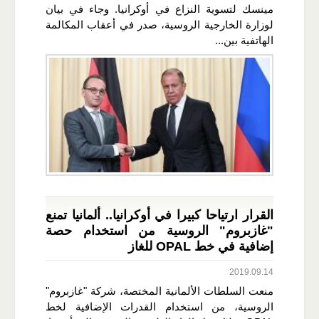
مينسك لتسوية النزاع في أوكرانيا. وجاء في بيان
لوزارة الخارجية الروسية، صدر في أعقاب المكالمة
الهاتفية بين...
القرار ارتياحا كبيرا في أوكرانيا.. ألمانيا تمنع
"غازبروم" الروسية من استخدام حصة
إضافية في خط OPAL للغاز
2019.09.14
منعت السلطات الألمانية المختصة، شركة "غازبروم"
الروسية، من استخدام القدرات الإضافية لخط