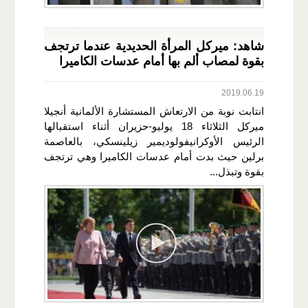
شاهد: ميركل المرأة الحديدية عندما ترتجف
بقوة لمصاب ألم بها أمام عدسات الكاميرا
2019.06.19
انتابت نوبة من الارتعاش المستشارة الألمانية أنجيلا
ميركل الثلاثاء 18 يوليو-حزيران أثناء استقبالها
الرئيس الأوكرانيفولوديمير زيلينسكي، بالعاصمة
برلين حيث بدت أمام عدسات الكاميرا وهي ترتجف
بقوة وتبذل...