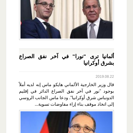
ألمانيا ترى "نورا" في آخر نفق الصراع
بشرق أوكرانيا
2019.08.22
قال وزير الخارجية الألماني هايكو ماس إنه لديه أملاً
بوجود "نور في آخر نفق الصراع الدائر في إقليم
الدونباس شرق أوكرانيا". ودعا ماس الجانب الروسي
إلى اتخاذ موقف بناء إزاء مفاوضات تسوية...