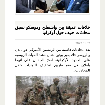
خلافات عميقة بين واشنطن وموسكو تسبق
محادثات جنيف حول أوكرانيا
2022.01.02
بعد محادثات قاسية بين الرئيسين الأميركي جو بايدن
والروسي فلاديمير بوتين بشأن حشد القوات الروسية
على الحدود الأوكرانية، أصرّ الجانبان على أنهما
يأملان في فتح طريق لتخفيف التوترات خلال
المحادثات...