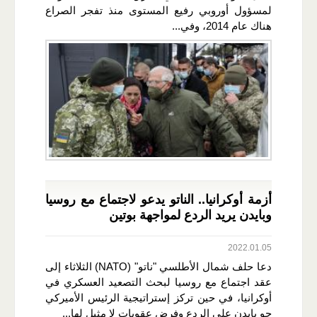
لمسؤول أوروبي رفيع المستوى منذ تفجر الصراع
هناك عام 2014، وفي...
أزمة أوكرانيا.. الناتو يدعو لاجتماع مع روسيا
وبايدن يريد الردع لمواجهة بوتين
2022.01.05
دعا حلف شمال الأطلسي "ناتو" (NATO) الثلاثاء إلى
عقد اجتماع مع روسيا لبحث التصعيد العسكري في
أوكرانيا، في حين تركز إستراتيجية الرئيس الأميركي
جو بايدن على الردع وفرض عقوبات لا مثيل لها...