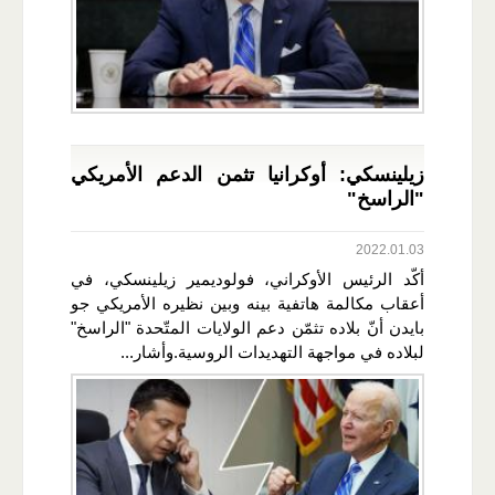
زيلينسكي: أوكرانيا تثمن الدعم الأمريكي
"الراسخ"
2022.01.03
أكّد الرئيس الأوكراني، فولوديمير زيلينسكي، في
أعقاب مكالمة هاتفية بينه وبين نظيره الأمريكي جو
بايدن أنّ بلاده تثمّن دعم الولايات المتّحدة "الراسخ"
لبلاده في مواجهة التهديدات الروسية.وأشار...