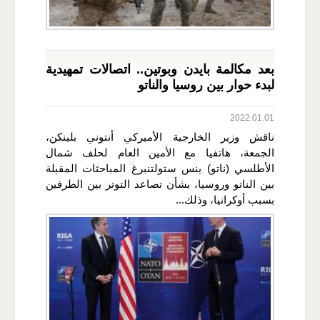
بعد مكالمة بايدن وبوتين.. اتصالات تمهيدية
لبدء حوار بين روسيا والناتو
2022.01.01
ناقش وزير الخارجية الأميركي أنتوني بلينكن،
الجمعة، هاتفيا مع الأمين العام لحلف شمال
الأطلسي (ناتو) ينس ستولتنبرغ المباحثات المقبلة
بين الناتو وروسيا، بشأن تصاعد التوتر بين الطرفين
بسبب أوكرانيا، وذلك...