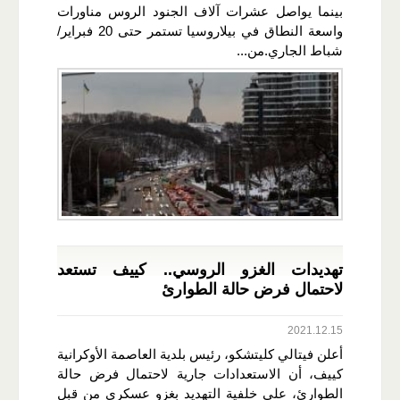
بينما يواصل عشرات آلاف الجنود الروس مناورات
واسعة النطاق في بيلاروسيا تستمر حتى 20 فبراير/
شباط الجاري.من...
تهديدات الغزو الروسي.. كييف تستعد
لاحتمال فرض حالة الطوارئ
2021.12.15
أعلن فيتالي كليتشكو، رئيس بلدية العاصمة الأوكرانية
كييف، أن الاستعدادات جارية لاحتمال فرض حالة
الطوارئ، على خلفية التهديد بغزو عسكري من قبل