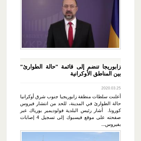
زابوريجا تنضم إلى قائمة "حالة الطوارئ"
بين المناطق الأوكرانية
2020.03.25
أعلنت سلطات منطقة زابوريجيا جنوب شرق أوكرانيا
حالة الطوارئ في المدينة، للحد من انتشار فيروس
كورونا. أشار رئيس البلدية فولوديمير بورياك عبر
صفحته على موقع فيسبوك إلى تسجيل 4 إصابات
بفيروس...