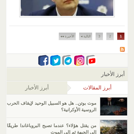
الصفحات
1
2
3
التالية ◂
الأخيرة ◂◂
أبرز الأخبار
أبرز المقالات
(علامة التبويب النشطة)
أبرز الأخبار
موت بوتن.. هل هو السبيل الوحيد لإيقاف الحرب
الروسية الأوكرانية؟
من يقتل هؤلاء؟ عندما تصبح البروباغاندا طريقًا
إلى الجبهة ثم إلى الموت