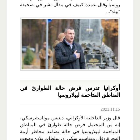
روسيا.وقال عمدة كييف في مقال نشر في صحيفة
"بيلد"...
أوكرانيا تدرس فرض حالة الطوارئ في
المناطق المتاخمة لبيلاروسيا
2021.11.15
قال وزير الداخلية الأوكراني، دينيس موناستيرسكي،
إنه من المحتمل فرض حالة طوارئ في المناطق
المتاخمة لبيلاروسيا في حالة تصاعد مخاطر أزمة
الهجرة.وقال موناستيرسكي إن سلطات بلاده وضعت