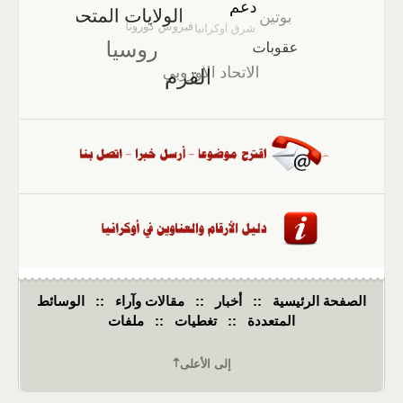
الصفحة الرئيسية
::
أخبار
::
مقالات وآراء
::
الوسائط
المتعددة
::
تغطيات
::
ملفات
إلى الأعلى