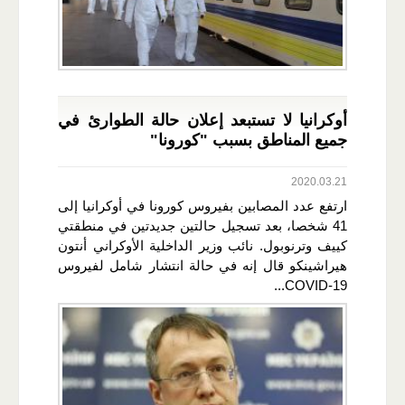
أوكرانيا لا تستبعد إعلان حالة الطوارئ في
جميع المناطق بسبب "كورونا"
2020.03.21
ارتفع عدد المصابين بفيروس كورونا في أوكرانيا إلى
41 شخصا، بعد تسجيل حالتين جديدتين في منطقتي
كييف وترنوبول. نائب وزير الداخلية الأوكراني أنتون
هيراشينكو قال إنه في حالة انتشار شامل لفيروس
COVID-19...