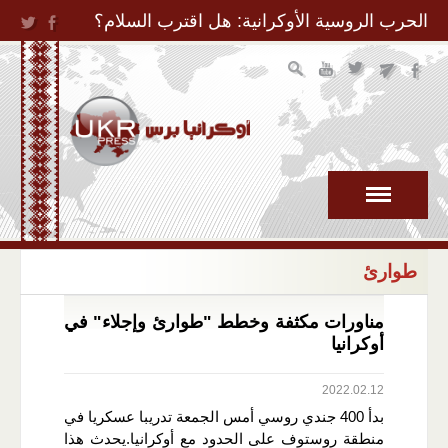
Jump to Navigation
الحرب الروسية الأوكرانية: هل اقترب السلام؟
طوارئ
مناورات مكثفة وخطط "طوارئ وإجلاء" في
أوكرانيا
2022.02.12
بدأ 400 جندي روسي أمس الجمعة تدريبا عسكريا في
منطقة روستوف على الحدود مع أوكرانيا.يحدث هذا